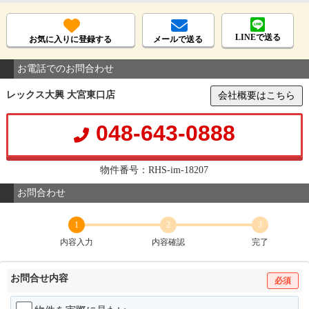
LINEで送る
お気に入りに登録する
メールで送る
お電話でのお問合わせ
レックス大興 大宮東口店
会社概要はこちら
048-643-0888
物件番号：RHS-im-18207
お問合わせ
1
2
3
内容入力
内容確認
完了
お問合せ内容
必須