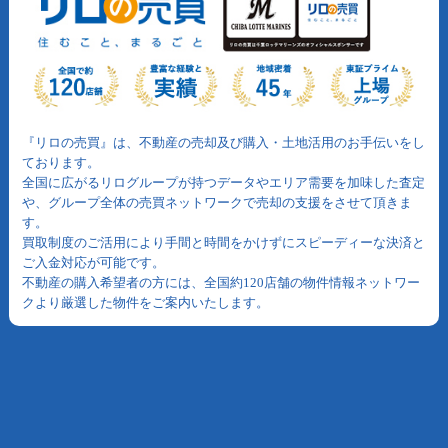
『リロの売買』は、不動産の売却及び購入・土地活用のお手伝いをし
ております。
全国に広がるリログループが持つデータやエリア需要を加味した査定
や、グループ全体の売買ネットワークで売却の支援をさせて頂きま
す。
買取制度のご活用により手間と時間をかけずにスピーディーな決済と
ご入金対応が可能です。
不動産の購入希望者の方には、全国約120店舗の物件情報ネットワー
クより厳選した物件をご案内いたします。