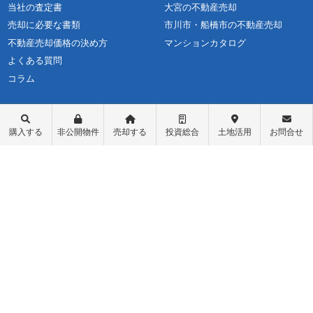
当社の査定書
大宮の不動産売却
売却に必要な書類
市川市・船橋市の不動産売却
不動産売却価格の決め方
マンションカタログ
よくある質問
コラム
購入する
非公開物件
売却する
投資総合
土地活用
お問合せ
不動産購入
会社概要
物件レポート
スタッフ紹介
物件検索
スタッフブログ
学区検索
お問い合わせ
町名検索
最新情報・お知らせ
戸建て物件
個人情報保護方針