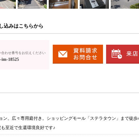
し込みはこちらから
い合わせ番号をお伝えください
-im-18525
ョン。広々専用庭付き。ショッピングモール「ステラタウン」まで徒歩
も至近で生還環境良好です♪