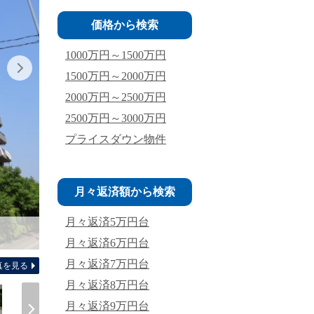
価格から検索
1000万円～1500万円
1500万円～2000万円
2000万円～2500万円
2500万円～3000万円
プライスダウン物件
月々返済額から検索
月々返済5万円台
間取り図 広
月々返済6万円台
月々返済7万円台
真を見る
月々返済8万円台
月々返済9万円台