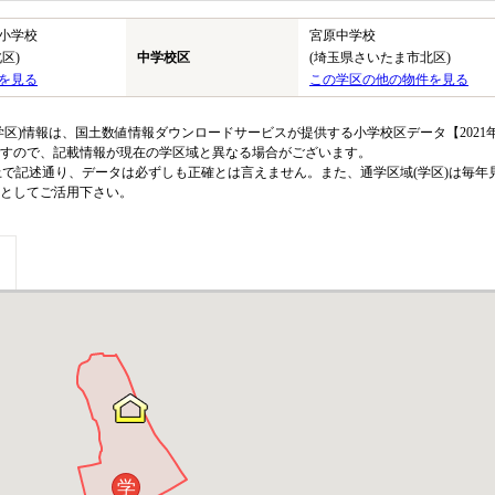
小学校
宮原中学校
区)
中学校区
(埼玉県さいたま市北区)
を見る
この学区の他の物件を見る
区)情報は、国土数値情報ダウンロードサービスが提供する小学校区データ【2021
のですので、記載情報が現在の学区域と異なる場合がございます。
上で記述通り、データは必ずしも正確とは言えません。また、通学区域(学区)は毎年
としてご活用下さい。
学