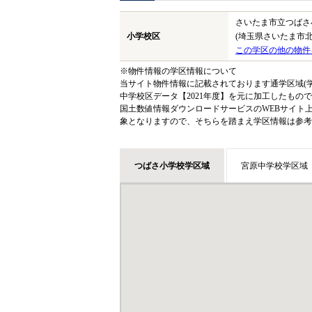
さいたま市立つばさ
小学校区
(埼玉県さいたま市北
この学区の他の物件
※物件情報の学区情報について
当サイト物件情報に記載されております通学区域(学
中学校区データ【2021年度】を元に加工したも
国土数値情報ダウンロードサービスのWEBサイト
象となりますので、そちらを踏まえ学区情報は参考
つばさ小学校学区域
宮原中学校学区域