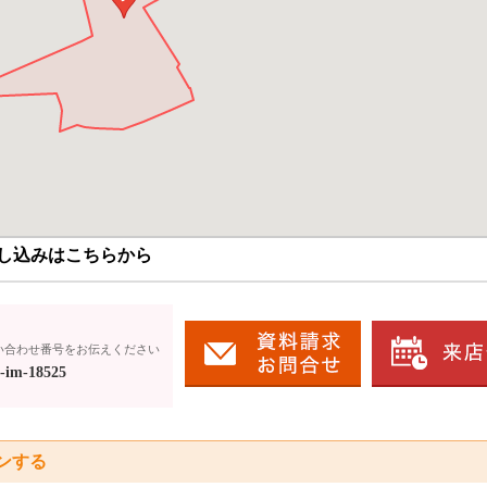
し込みはこちらから
い合わせ番号をお伝えください
-im-18525
ンする