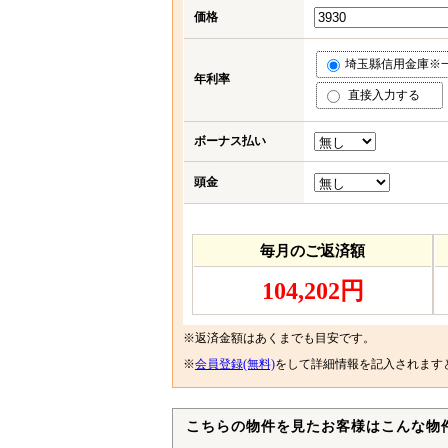
価格
埼玉縣信用金庫※一部
年利率
直接入力する
ボーナス払い
頭金
毎月のご返済額
104,202円
※返済金額はあくまでも目安です。
※
会員登録(無料)
をして詳細情報を記入されます
こちらの物件を見たお客様はこんな物