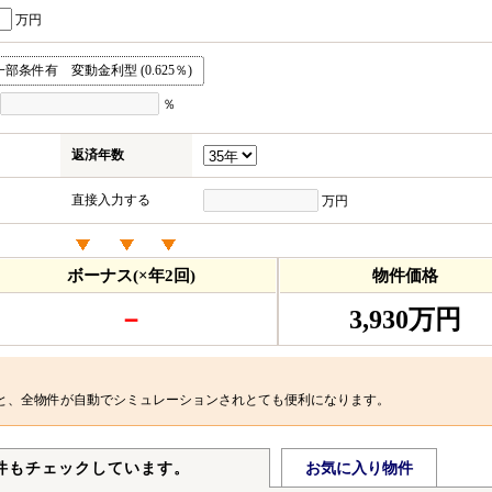
万円
条件有 変動金利型 (0.625％)
％
返済年数
直接入力する
万円
ボーナス(×年2回)
物件価格
－
3,930万円
と、全物件が自動でシミュレーションされとても便利になります。
件もチェックしています。
お気に入り物件