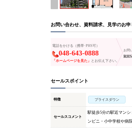
お問い合わせ、資料請求、見学のお申
電話をかける（携帯･PHS可）
お問
048-643-0888
RHS
「ホームページを見た」
とお伝え下さい。
セールスポイント
特徴
プライスダウン
駅徒歩5分の駅近マンシ
セールスコメント
ンビニ・小中学校や病院