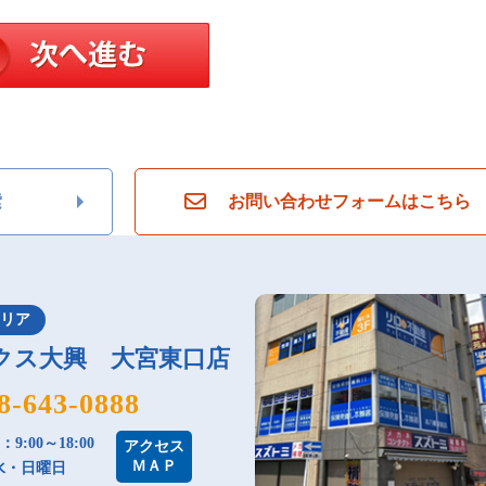
索
お問い合わせフォームはこちら
エリア
クス大興 大宮東口店
8-643-0888
9:00～18:00
アクセス
ＭＡＰ
水・日曜日