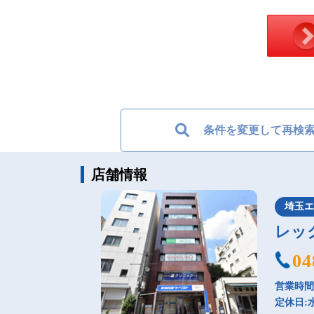
条件を変更して再検
店舗情報
埼玉
レッ
04
営業時間：
定休日: