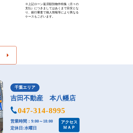
※上記ローン返済額別物件特集（月々の
支払）につきましてはあくまで目安とな
り、銀行審査で個人情報等により異なる
ケースもございます。
千葉エリア
吉田不動産 本八幡店
047-314-8995
営業時間：9:00～18:00
アクセス
ＭＡＰ
定休日:水曜日