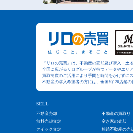
『リロの売買』は、不動産の売却及び購入・土
全国に広がるリログループが持つデータやエリ
買取制度のご活用により手間と時間をかけずに
不動産の購入希望者の方には、全国約120店舗
不動産売却
不動産の買取り
無料売却査定
空き家の売却
クイック査定
相続不動産の売