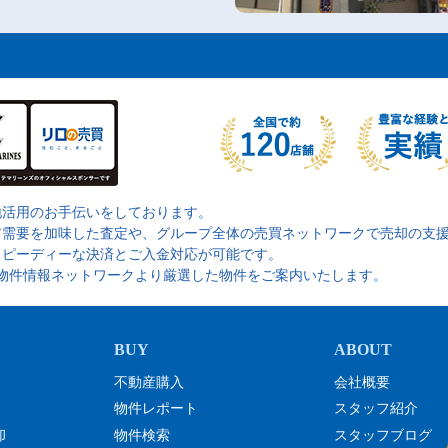
地活用のお手伝いをしております。
ア需要を加味した査定や、グループ全体の売買ネットワークで売却の支
スピーディーな決済とご入金対応が可能です。
の物件情報ネットワークより厳選した物件をご案内いたします。
不動産購入
会社概要
物件レポート
スタッフ紹介
却
物件検索
スタッフブログ