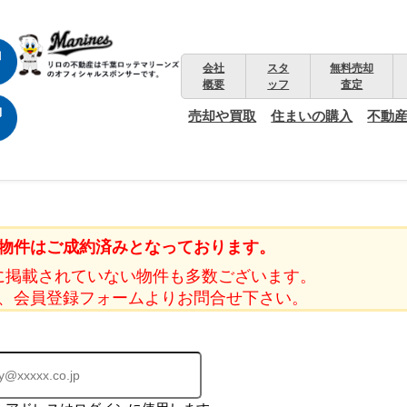
会社
スタ
無料売却
概要
ッフ
査定
売却や買取
住まいの購入
不動
物件はご成約済みとなっております。
に掲載されていない物件も多数ございます。
、会員登録フォームよりお問合せ下さい。