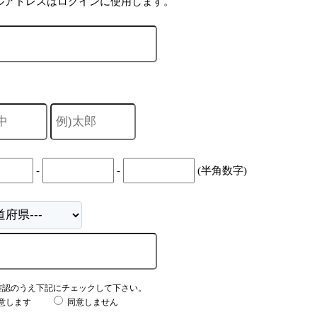
ルアドレスはログインに使用します。
-
-
(半角数字)
確認のうえ下記にチェックして下さい。
意します
同意しません