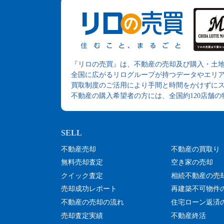
『リロの売買』は、不動産の売却及び購入・土
全国に広がるリログループが持つデータやエリ
買取制度のご活用により手間と時間をかけずに
不動産の購入希望者の方には、全国約120店舗
不動産売却
不動産の買取り
無料売却査定
空き家の売却
クイック査定
相続不動産の売
売却成功レポート
再建築不可物件
不動産の売却の流れ
住宅ローン返済
売却査定実績
不動産終活