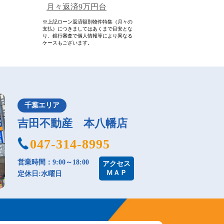
月々返済9万円台
※上記ローン返済額別物件特集（月々の
支払）につきましてはあくまで目安とな
り、銀行審査で個人情報等により異なる
ケースもございます。
千葉エリア
吉田不動産 本八幡店
047-314-8995
営業時間：9:00～18:00
アクセス
ＭＡＰ
定休日:水曜日