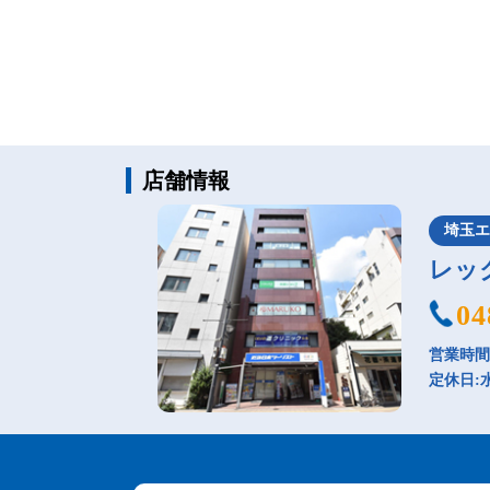
店舗情報
埼玉
レッ
04
営業時間：
定休日: