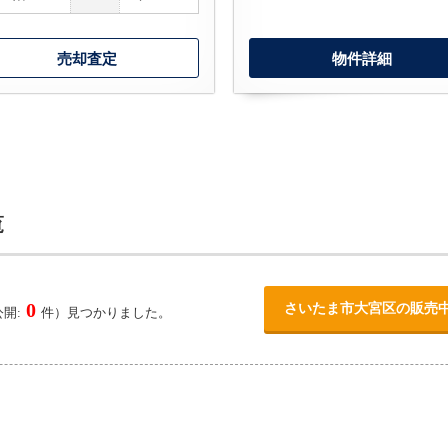
売却査定
物件詳細
覧
0
さいたま市大宮区の販売
開:
件）見つかりました。