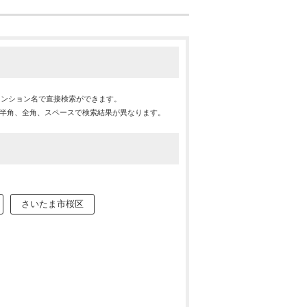
マンション名で直接検索ができます。
※半角、全角、スペースで検索結果が異なります。
さいたま市桜区