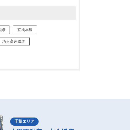
宿線
京成本線
埼玉高速鉄道
千葉エリア