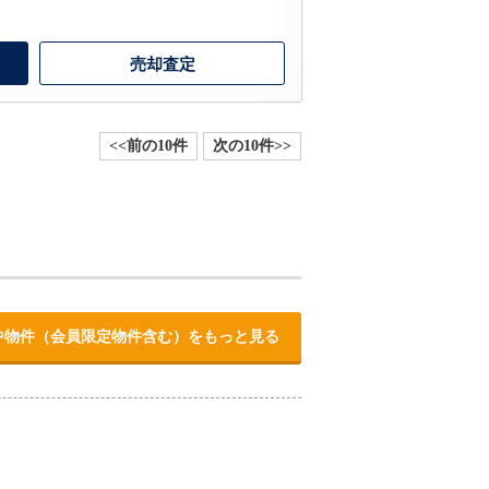
売却査定
<<前の10件
次の10件>>
中物件（会員限定物件含む）をもっと見る