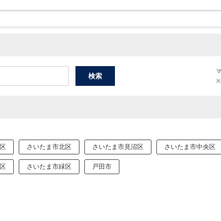
区
さいたま市北区
さいたま市見沼区
さいたま市中央区
区
さいたま市緑区
戸田市