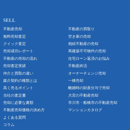
不動産売却
不動産の買取り
無料売却査定
空き家の売却
クイック査定
相続不動産の売却
売却成功レポート
再建築不可物件の売却
不動産の売却の流れ
住宅ローン返済のお悩み
売却査定実績
不動産終活
仲介と買取の違い
オーナーチェンジ売却
媒介契約の種類とは
一棟売却
高く売るポイント
離婚時の財産分与で売却
当社の査定書
大宮の不動産売却
売却に必要な書類
市川市・船橋市の不動産売却
不動産売却価格の決め方
マンションカタログ
よくある質問
コラム