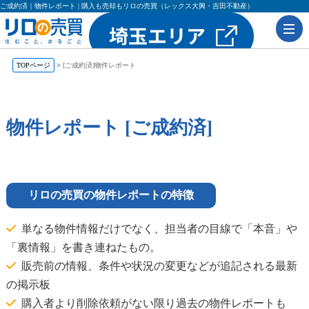
ご成約済｜物件レポート | 購入も売却もリロの売買（レックス大興・吉田不動産）
TOPページ
[ご成約済]物件レポート
物件レポート [ご成約済]
リロの売買の物件レポートの特徴
単なる物件情報だけでなく、担当者の目線で「本音」や
「裏情報」を書き連ねたもの。
販売前の情報、条件や状況の変更などが追記される最新
の掲示板
購入者より削除依頼がない限り過去の物件レポートも