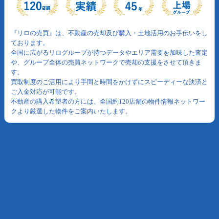
『リロの売買』は、不動産の売却及び購入・土地活用のお手伝いをし
ております。
全国に広がるリログループが持つデータやエリア需要を加味した査定
や、グループ全体の売買ネットワークで売却の支援をさせて頂きま
す。
買取制度のご活用により手間と時間をかけずにスピーディーな決済と
ご入金対応が可能です。
不動産の購入希望者の方には、全国約120店舗の物件情報ネットワー
クより厳選した物件をご案内いたします。