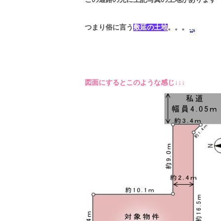
つまり俗に言う
敷延の土地
。。。
図面にするとこのような感じ↓↓↓