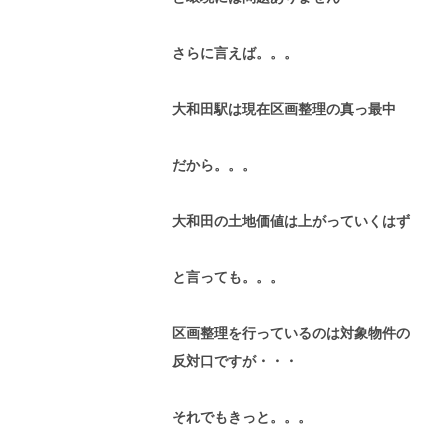
さらに言えば。。。
大和田駅は現在区画整理の真っ最中
だから。。。
大和田の土地価値は上がっていくはず
と言っても。。。
区画整理を行っているのは対象物件の
反対口ですが・・・
それでもきっと。。。