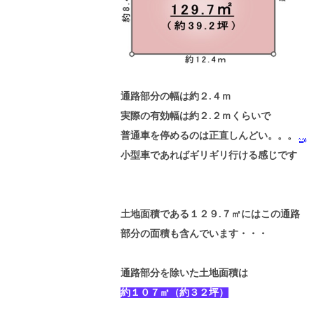
通路部分の幅は約２.４ｍ
実際の有効幅は約２.２ｍくらいで
普通車を停めるのは正直しんどい。。。
小型車であればギリギリ行ける感じです
土地面積である１２９.７㎡にはこの通路
部分の面積も含んでいます・・・
通路部分を除いた土地面積は
約１０７㎡（約３２坪）