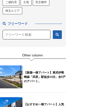
ご成約済
土地
売主物件
埼玉エリア
フリーワード
Other column
【新築一棟アパート】東武伊勢
崎線「武里」駅徒歩14分。全9戸
のアパート。
【おすすめ一棟アパート】人気