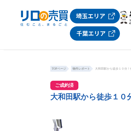
TOPページ
物件レポート
大和田駅から徒歩１０分！
ご成約済
大和田駅から徒歩１０