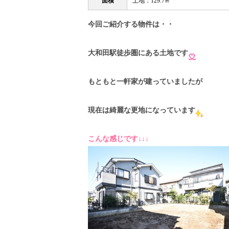
面積
土地：129.7㎡
今回ご紹介する物件は・・
大和田駅徒歩圏
にある土地です
もともと一軒家が建っていましたが
現在は綺麗な更地になっています
こんな感じです↓↓↓