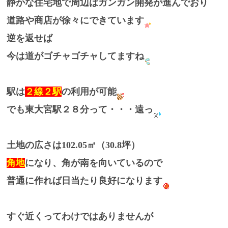
静かな住宅地で周辺はガンガン開発が進んでおり
道路や商店が徐々にできています
逆を返せば
今は道がゴチャゴチャしてますね
駅は
２線２駅
の利用が可能
でも東大宮駅２８分って・・・遠っ
土地の広さは102.05㎡（30.8坪）
角地
になり、角が南を向いているので
普通に作れば日当たり良好になります
すぐ近くってわけではありませんが