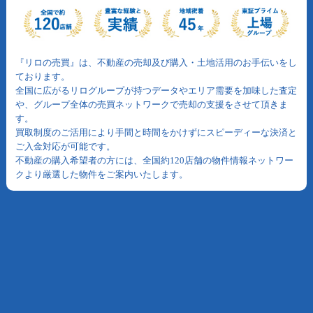
『リロの売買』は、不動産の売却及び購入・土地活用のお手伝いをし
ております。
全国に広がるリログループが持つデータやエリア需要を加味した査定
や、グループ全体の売買ネットワークで売却の支援をさせて頂きま
す。
買取制度のご活用により手間と時間をかけずにスピーディーな決済と
ご入金対応が可能です。
不動産の購入希望者の方には、全国約120店舗の物件情報ネットワー
クより厳選した物件をご案内いたします。