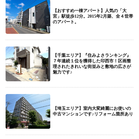
【おすすめ一棟アパート】人気の「大
宮」駅徒歩12分。2015年2月築、全４世帯
のアパート。
【千葉エリア】『住みよさランキング』
７年連続１位を獲得した印西市！区画整
理されたきれいな街並みと敷地の広さが
魅力です♪
【埼玉エリア】室内大変綺麗にお使いの
中古マンションです♪リフォーム箇所あり