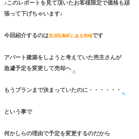
♪このレポートを見て頂いたお客様限定で価格も頑
張って下げちゃいます♪
今回紹介するのは
です
見沼区島町にある売地
アパート建築をしようと考えていた売主さんが
急遽予定を変更して売却へ
もうプランまで決まっていたのに・・・・・・
という事で
何かしらの理由で予定を変更するのだから