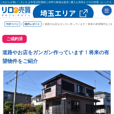
これからが熱い！さいたま市見沼区島町に30坪の角地を販売 | 購入も売却もリロの売買（レックス大興・吉田不動産）
TOPページ
物件レポート
道路やお店をガンガン作っています！将来の有望物件をご紹
ご成約済
道路やお店をガンガン作っています！将来の有
望物件をご紹介