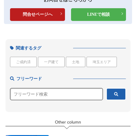
問合せページへ
LINEで相談
関連するタグ
ご成約済
一戸建て
土地
埼玉エリア
フリーワード
Other column