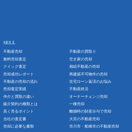
不動産売却
不動産の買取り
無料売却査定
空き家の売却
クイック査定
相続不動産の売却
売却成功レポート
再建築不可物件の売却
不動産の売却の流れ
住宅ローン返済のお悩み
売却査定実績
不動産終活
仲介と買取の違い
オーナーチェンジ売却
媒介契約の種類とは
一棟売却
高く売るポイント
離婚時の財産分与で売却
当社の査定書
大宮の不動産売却
売却に必要な書類
市川市・船橋市の不動産売却