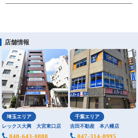
店舗情報
埼玉エリア
千葉エリア
レックス大興 大宮東口店
吉田不動産 本八幡店
048-643-0888
047-314-8995