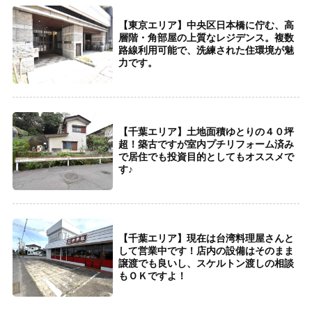
【東京エリア】中央区日本橋に佇む、高
層階・角部屋の上質なレジデンス。複数
路線利用可能で、洗練された住環境が魅
力です。
【千葉エリア】土地面積ゆとりの４０坪
超！築古ですが室内プチリフォーム済み
で居住でも投資目的としてもオススメで
す♪
【千葉エリア】現在は台湾料理屋さんと
して営業中です！店内の設備はそのまま
譲渡でも良いし、スケルトン渡しの相談
もＯＫですよ！