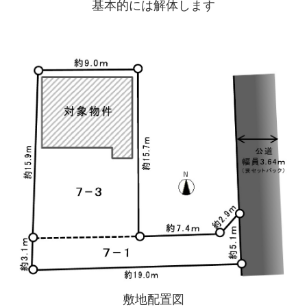
基本的には解体します
敷地配置図