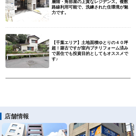
層階・角部屋の上質なレジデンス。複数
路線利用可能で、洗練された住環境が魅
力です。
【千葉エリア】土地面積ゆとりの４０坪
超！築古ですが室内プチリフォーム済み
で居住でも投資目的としてもオススメで
す♪
店舗情報