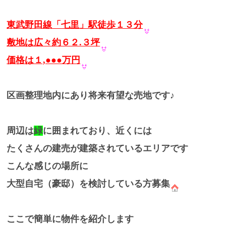
東武野田線「七里」駅徒歩１３分
敷地は広々約６２.３坪
価格は１,●●●万円
区画整理地内にあり将来有望な売地です♪
周辺は
緑
に囲まれており、近くには
たくさんの建売が建築されているエリアです
こんな感じの場所に
大型自宅（豪邸）を検討している方募集
ここで簡単に物件を紹介します