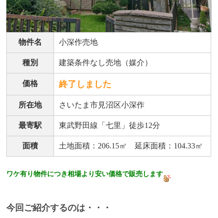
物件名
小深作売地
種別
建築条件なし売地（媒介）
価格
終了しました
所在地
さいたま市見沼区小深作
最寄駅
東武野田線「七里」徒歩12分
面積
土地面積：206.15㎡ 延床面積：104.33㎡
ワケ有り物件につき相場より安い価格で販売します
今回ご紹介するのは・・・