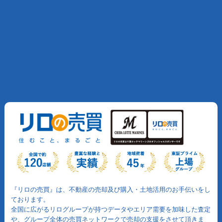
『リロの売買』は、不動産の売却及び購入・土地活用のお手伝いをし
ております。
全国に広がるリログループが持つデータやエリア需要を加味した査定
や、グループ全体の売買ネットワークで売却の支援をさせて頂きま