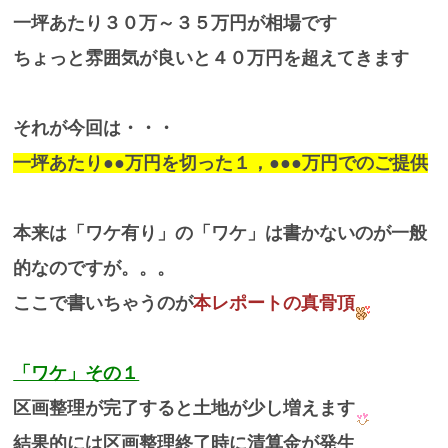
一坪あたり３０万～３５万円が相場です
ちょっと雰囲気が良いと４０万円を超えてきます
それが今回は・・・
一坪あたり●●万円を切った１，●●●万円でのご提供
本来は「ワケ有り」の「ワケ」は書かないのが一般
的なのですが。。。
ここで書いちゃうのが
本レポートの真骨頂
「ワケ」その１
区画整理が完了すると土地が少し増えます
結果的には区画整理終了時に清算金が発生