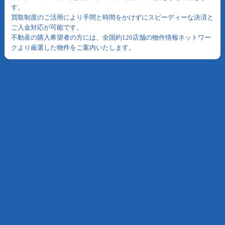
す。
買取制度のご活用により手間と時間をかけずにスピーディーな決済と
ご入金対応が可能です。
不動産の購入希望者の方には、全国約120店舗の物件情報ネットワー
クより厳選した物件をご案内いたします。