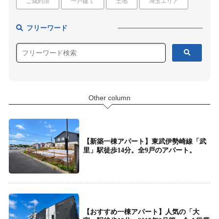
ご成約済
一戸建て
土地
埼玉エリア
フリーワード
Other column
【新築一棟アパート】東武伊勢崎線「武
里」駅徒歩14分。全9戸のアパート。
【おすすめ一棟アパート】人気の「大