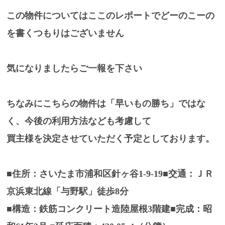
この物件についてはここのレポートでどーのこーの
を書くつもりはございません
気になりましたらご一報を下さい
ちなみにこちらの物件は「早いもの勝ち」ではな
く、今後の利用方法なども考慮して
買主様を決定させていただく予定としております。
■住所：さいたま市浦和区針ヶ谷1-9-19■交通：ＪＲ
京浜東北線「与野駅」徒歩8分
■構造：鉄筋コンクリート造陸屋根3階建■完成：昭