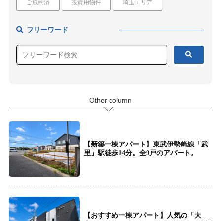
ご成約済
投資用物件
埼玉エリア
フリーワード
Other column
【新築一棟アパート】東武伊勢崎線「武
里」駅徒歩14分。全9戸のアパート。
【おすすめ一棟アパート】人気の「大