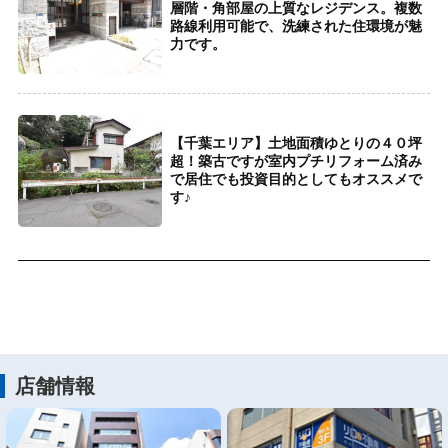
層階・角部屋の上質なレジデンス。複数
路線利用可能で、洗練された住環境が魅
力です。
【千葉エリア】土地面積ゆとりの４０坪
超！築古ですが室内プチリフォーム済み
で居住でも投資目的としてもオススメで
す♪
店舗情報