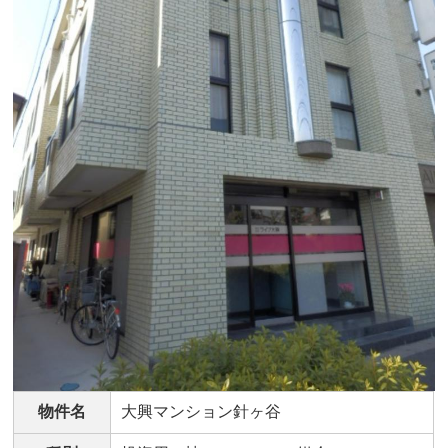
物件名
大興マンション針ヶ谷