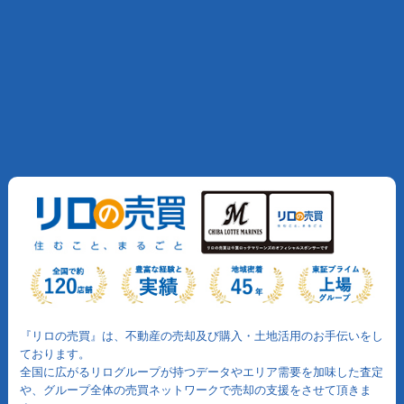
『リロの売買』は、不動産の売却及び購入・土地活用のお手伝いをし
ております。
全国に広がるリログループが持つデータやエリア需要を加味した査定
や、グループ全体の売買ネットワークで売却の支援をさせて頂きま