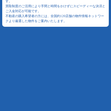
す。
買取制度のご活用により手間と時間をかけずにスピーディーな決済と
ご入金対応が可能です。
不動産の購入希望者の方には、全国約120店舗の物件情報ネットワー
クより厳選した物件をご案内いたします。