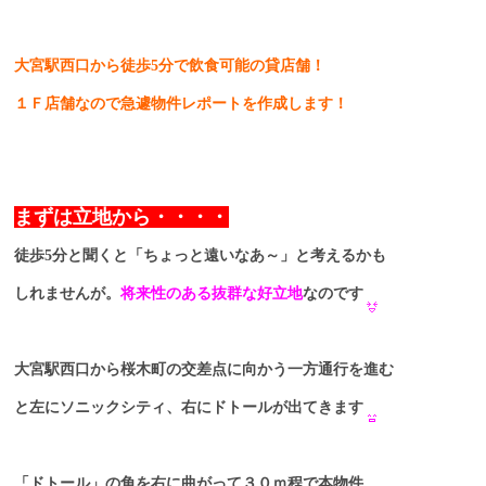
大宮駅西口から徒歩5分で飲食可能の貸店舗！
１Ｆ店舗なので急遽物件レポートを作成します！
まずは立地から・・・・
徒歩5分と聞くと「ちょっと遠いなあ～」と考えるかも
しれませんが。
将来性のある抜群な好立地
なのです
大宮駅西口から桜木町の交差点に向かう一方通行を進む
と左にソニックシティ、右にドトールが出てきます
「ドトール」の角を右に曲がって３０ｍ程で本物件