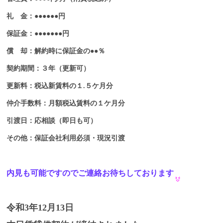
礼 金：●●●●●●円
保証金：●●●●●●●円
償 却：解約時に保証金の●●％
契約期間：３年（更新可）
更新料：税込新賃料の１.５ケ月分
仲介手数料：月額税込賃料の１ケ月分
引渡日：応相談（即日も可）
その他：保証会社利用必須・現況引渡
内見も可能ですのでご連絡お待ちしております
令和3年12月13日