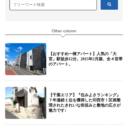
Other column
【おすすめ一棟アパート】人気の「大
宮」駅徒歩12分。2015年2月築、全４世帯
のアパート。
【千葉エリア】『住みよさランキング』
７年連続１位を獲得した印西市！区画整
理されたきれいな街並みと敷地の広さが
魅力です♪