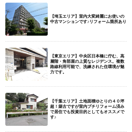
【埼玉エリア】室内大変綺麗にお使いの
中古マンションです♪リフォーム箇所あり
【東京エリア】中央区日本橋に佇む、高
層階・角部屋の上質なレジデンス。複数
路線利用可能で、洗練された住環境が魅
力です。
【千葉エリア】土地面積ゆとりの４０坪
超！築古ですが室内プチリフォーム済み
で居住でも投資目的としてもオススメで
す♪