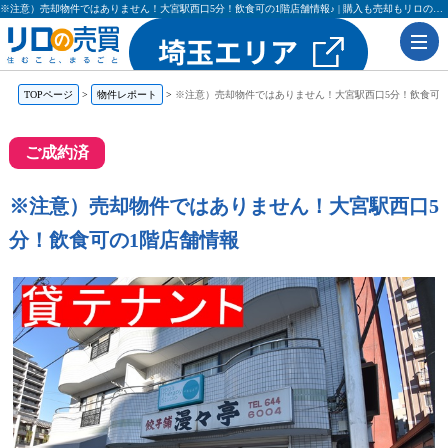
※注意）売却物件ではありません！大宮駅西口5分！飲食可の1階店舗情報♪ | 購入も売却もリロの売買（レックス大興・吉田不動産）
TOPページ
物件レポート
※注意）売却物件ではありません！大宮駅西口5分！飲食可の
ご成約済
※注意）売却物件ではありません！大宮駅西口5
分！飲食可の1階店舗情報