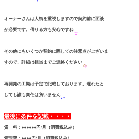
オーナーさんは人柄を重視しますので契約前に面談
が必要です。借りる方も安心ですね
その他にもいくつか契約に際しての注意点がございま
すので、詳細は担当までご連絡ください
再開発の工期は予定で記載しております。遅れたと
しても誰も責任は負いません
最後に条件を記載・・・・
賃 料：●●●●●●円/月（消費税込み）
管理費：●●●●円/月（消費税込み）