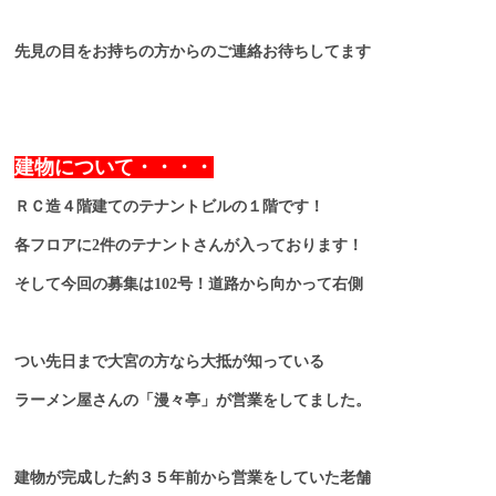
先見の目をお持ちの方からのご連絡お待ちしてます
建物について・・・・
ＲＣ造４階建てのテナントビルの１階です！
各フロアに2件のテナントさんが入っております！
そして今回の募集は102号！道路から向かって右側
つい先日まで大宮の方なら大抵が知っている
ラーメン屋さんの「漫々亭」が営業をしてました。
建物が完成した約３５年前から営業をしていた老舗