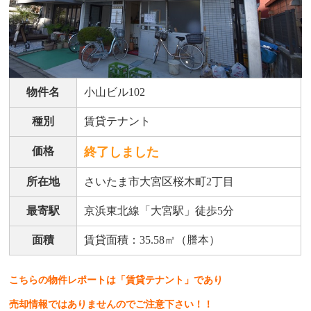
物件名
小山ビル102
種別
賃貸テナント
価格
終了しました
所在地
さいたま市大宮区桜木町2丁目
最寄駅
京浜東北線「大宮駅」徒歩5分
面積
賃貸面積：35.58㎡（謄本）
こちらの物件レポートは「賃貸テナント」であり
売却情報ではありませんのでご注意下さい！！