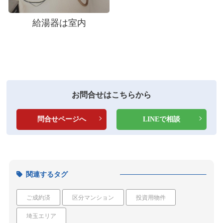
給湯器は室内
お問合せはこちらから
問合せページへ
LINEで相談
関連するタグ
ご成約済
区分マンション
投資用物件
埼玉エリア