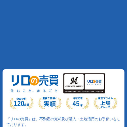
『リロの売買』は、不動産の売却及び購入・土地活用のお手伝いをし
ております。