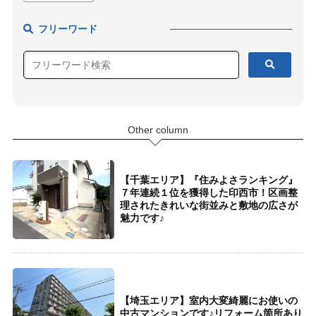
フリーワード
Other column
【千葉エリア】『住みよさランキング』
７年連続１位を獲得した印西市！区画整
理されたきれいな街並みと敷地の広さが
魅力です♪
【埼玉エリア】室内大変綺麗にお使いの
中古マンションです♪リフォーム箇所あり