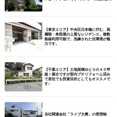
【東京エリア】中央区日本橋に佇む、高
層階・角部屋の上質なレジデンス。複数
路線利用可能で、洗練された住環境が魅
力です。
【千葉エリア】土地面積ゆとりの４０坪
超！築古ですが室内プチリフォーム済み
で居住でも投資目的としてもオススメで
す♪
当社関連会社「ライブ大興」の管理物