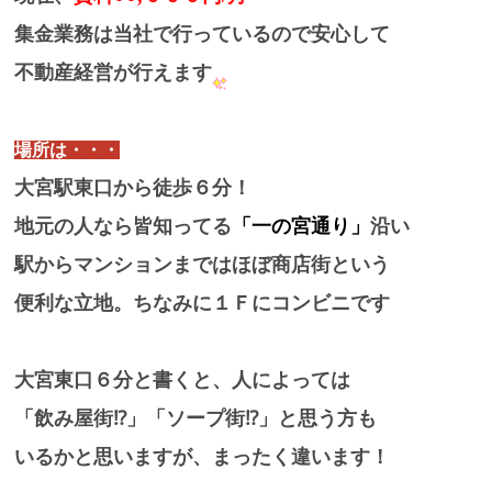
集金業務は当社で行っているので安心して
不動産経営が行えます
場所は・・・
大宮駅東口から徒歩６分！
地元の人なら皆知ってる
「一の宮通り」
沿い
駅からマンションまではほぼ商店街という
便利な立地。ちなみに１Ｆにコンビニです
大宮東口６分と書くと、人によっては
「飲み屋街⁉」「ソープ街⁉」と思う方も
いるかと思いますが、まったく違います！