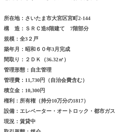
所在地：さいたま市大宮区宮町2-144
構 造：ＳＲＣ造8階建て 7階部分
規模：全3２戸
築年月：昭和６０年3月完成
間取り：２ＤＫ（36.32㎡）
管理形態：自主管理
管理費：11,730円（自治会費含む）
積立金：10,300円
権利：所有権（持分10万分の1817）
設備：エレベーター・オートロック・都市ガス
現況：賃貸中
取引形態：媒介