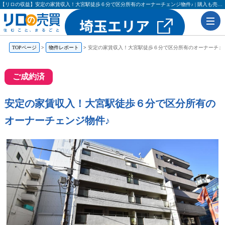
【リロの収益】安定の家賃収入！大宮駅徒歩６分で区分所有のオーナーチェンジ物件♪ | 購入も売却もリロの売買（レックス大興・吉田不動産）
TOPページ
物件レポート
安定の家賃収入！大宮駅徒歩６分で区分所有のオーナーチェ
ご成約済
安定の家賃収入！大宮駅徒歩６分で区分所有の
オーナーチェンジ物件♪