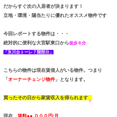
だからすぐ次の入居者が決まります！
立地・環境・陽当たりに優れたオススメ物件です
今回レポートする物件は・・・
絶対的に便利な大宮駅東口から
徒歩６分
「氷川台トーレ７階部分」
こちらの物件は現在賃借人がいる物件。つまり
「
オーナーチェンジ物件
」となります。
買ったその日から家賃収入を得られます
現在、
賃料●●,０００円/月