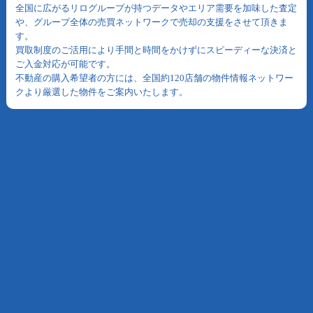
全国に広がるリログループが持つデータやエリア需要を加味した査定
や、グループ全体の売買ネットワークで売却の支援をさせて頂きま
す。
買取制度のご活用により手間と時間をかけずにスピーディーな決済と
ご入金対応が可能です。
不動産の購入希望者の方には、全国約120店舗の物件情報ネットワー
クより厳選した物件をご案内いたします。