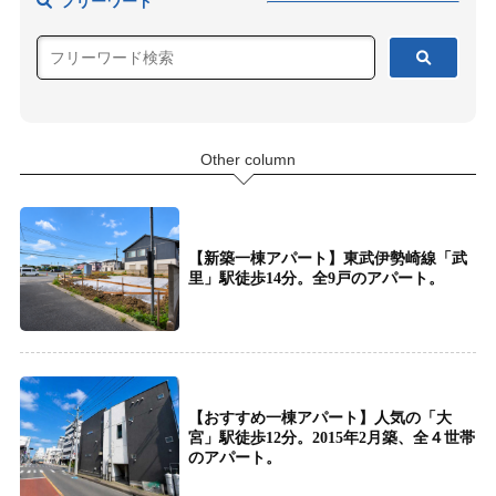
フリーワード
Other column
【新築一棟アパート】東武伊勢崎線「武
里」駅徒歩14分。全9戸のアパート。
【おすすめ一棟アパート】人気の「大
宮」駅徒歩12分。2015年2月築、全４世帯
のアパート。