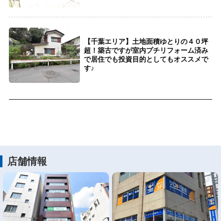
【千葉エリア】土地面積ゆとりの４０坪
超！築古ですが室内プチリフォーム済み
で居住でも投資目的としてもオススメで
す♪
店舗情報