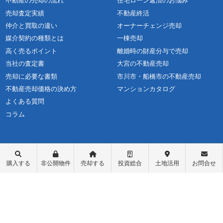
不動産の売却の流れ
住宅ローン返済のお悩み
売却査定実績
不動産終活
仲介と買取の違い
オーナーチェンジ売却
媒介契約の種類とは
一棟売却
高く売るポイント
離婚時の財産分与で売却
当社の査定書
大宮の不動産売却
売却に必要な書類
市川市・船橋市の不動産売却
不動産売却価格の決め方
マンションカタログ
よくある質問
コラム
購入する
非公開物件
売却する
投資総合
土地活用
お問合せ
不動産購入
会社概要