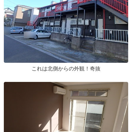
これは北側からの外観！奇抜