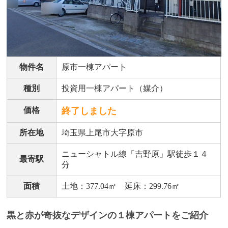
物件名
原市一棟アパート
種別
投資用一棟アパート（媒介）
価格
終了しました
所在地
埼玉県上尾市大字原市
ニューシャトル線「吉野原」駅徒歩１４
最寄駅
分
面積
土地：377.04㎡ 延床：299.76㎡
黒と赤が奇抜なデザインの１棟アパートをご紹介