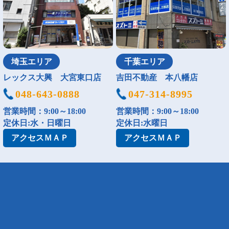
埼玉エリア
千葉エリア
レックス大興 大宮東口店
吉田不動産 本八幡店
048-643-0888
047-314-8995
営業時間：9:00～18:00
営業時間：9:00～18:00
定休日:水・日曜日
定休日:水曜日
アクセス
ＭＡＰ
アクセス
ＭＡＰ