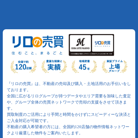
『リロの売買』は、不動産の売却及び購入・土地活用のお手伝いをし
ております。
全国に広がるリログループが持つデータやエリア需要を加味した査定
や、グループ全体の売買ネットワークで売却の支援をさせて頂きま
す。
買取制度のご活用により手間と時間をかけずにスピーディーな決済と
ご入金対応が可能です。
不動産の購入希望者の方には、全国約120店舗の物件情報ネットワー
クより厳選した物件をご案内いたします。