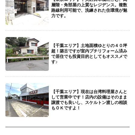
層階・角部屋の上質なレジデンス。複数
路線利用可能で、洗練された住環境が魅
力です。
【千葉エリア】土地面積ゆとりの４０坪
超！築古ですが室内プチリフォーム済み
で居住でも投資目的としてもオススメで
す♪
【千葉エリア】現在は台湾料理屋さんと
して営業中です！店内の設備はそのまま
譲渡でも良いし、スケルトン渡しの相談
もＯＫですよ！