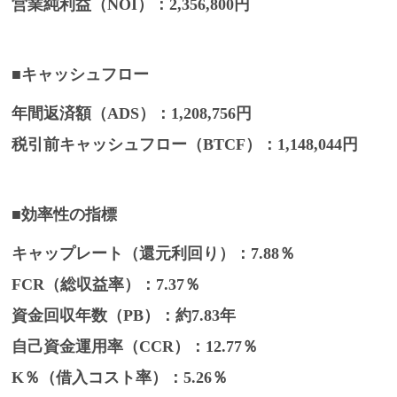
営業純利益（NOI）
：2,356,800円
■キャッシュフロー
年間返済額（ADS）
：1,208,756円
税引前キャッシュフロー（BTCF）
：1,148,044円
■効率性の指標
キャップレート（還元利回り）
：7.88％
FCR（総収益率）
：7.37％
資金回収年数（PB）
：約7.83年
自己資金運用率（CCR）
：12.77％
K％（借入コスト率）
：5.26％