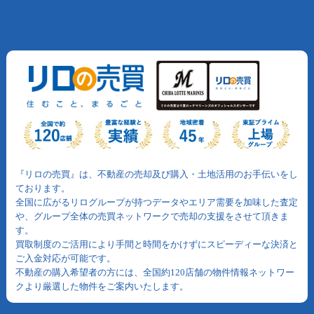
『リロの売買』は、不動産の売却及び購入・土地活用のお手伝いをし
ております。
全国に広がるリログループが持つデータやエリア需要を加味した査定
や、グループ全体の売買ネットワークで売却の支援をさせて頂きま
す。
買取制度のご活用により手間と時間をかけずにスピーディーな決済と
ご入金対応が可能です。
不動産の購入希望者の方には、全国約120店舗の物件情報ネットワー
クより厳選した物件をご案内いたします。