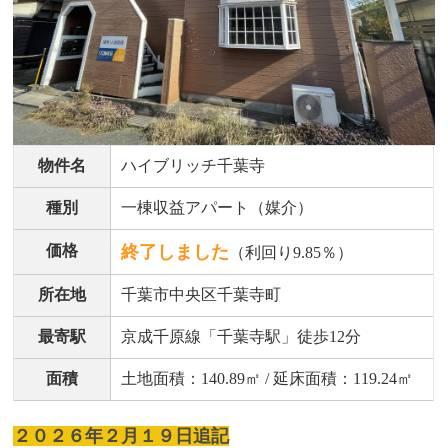
物件名
ハイブリッチ千葉寺
種別
一棟収益アパート（媒介）
価格
終了しました
（利回り9.85％）
所在地
千葉市中央区千葉寺町
最寄駅
京成千原線「千葉寺駅」徒歩12分
面積
土地面積：140.89㎡ / 延床面積：119.24㎡
２０２６年２月１９日追記