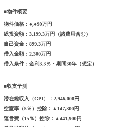
■物件概要
物件価格
：●,●90万円
総投資額
：3,199.3万円（諸費用含む）
自己資金
：899.3万円
借入金額
：2,300万円
借入条件
：金利3.3％・期間30年（想定）
■収支予測
潜在総収入（GPI）
：2,946,000円
空室率（5％）控除
：▲147,300円
運営費（15％）控除
：▲441,900円