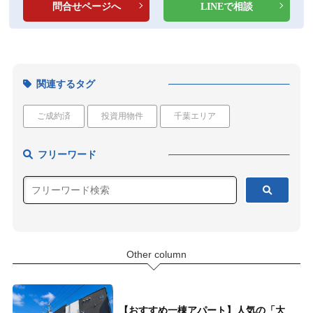
問合せページへ
LINEで相談
関連するタグ
ご成約済
投資用物件
千葉エリア
フリーワード
Other column
【おすすめ一棟アパート】人気の「大