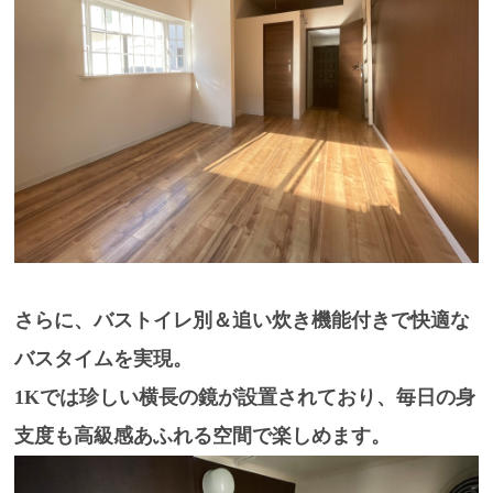
さらに、
バストイレ別＆追い炊き機能付き
で快適な
バスタイムを実現。
1Kでは珍しい
横長の鏡
が設置されており、毎日の身
支度も高級感あふれる空間で楽しめます。