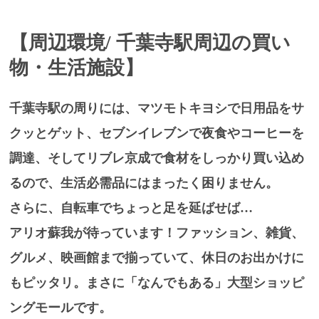
【周辺環境/
千葉寺駅周辺の買い
物・生活施設】
千葉寺駅の周りには、
マツモトキヨシ
で日用品をサ
クッとゲット、
セブンイレブン
で夜食やコーヒーを
調達、そして
リブレ京成
で食材をしっかり買い込め
るので、生活必需品にはまったく困りません。
さらに、自転車でちょっと足を延ばせば…
アリオ蘇我
が待っています！ファッション、雑貨、
グルメ、映画館まで揃っていて、休日のお出かけに
もピッタリ。まさに「なんでもある」大型ショッピ
ングモールです。