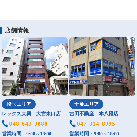
店舗情報
埼玉エリア
千葉エリア
レックス大興 大宮東口店
吉田不動産 本八幡店
048-643-0888
047-314-8995
営業時間：9:00～18:00
営業時間：9:00～18:00