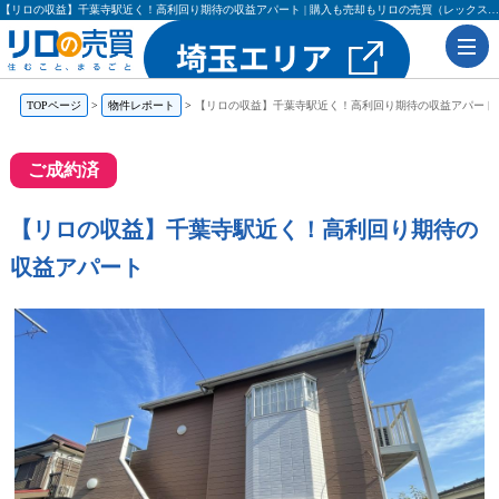
【リロの収益】千葉寺駅近く！高利回り期待の収益アパート | 購入も売却もリロの売買（レックス大興・吉田不動産）
TOPページ
物件レポート
【リロの収益】千葉寺駅近く！高利回り期待の収益アパート
ご成約済
【リロの収益】千葉寺駅近く！高利回り期待の
収益アパート