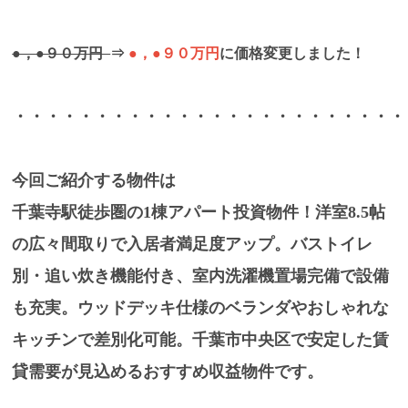
●，●９０万円
⇒
●，●９０万円
に価格変更しました！
・・・・・・・・・・・・・・・・・・・・・・・・
今回ご紹介する物件は
千葉寺駅徒歩圏の1棟アパート投資物件！洋室8.5帖
の広々間取りで入居者満足度アップ。バストイレ
別・追い炊き機能付き、室内洗濯機置場完備で設備
も充実。ウッドデッキ仕様のベランダやおしゃれな
キッチンで差別化可能。千葉市中央区で安定した賃
貸需要が見込めるおすすめ収益物件です。