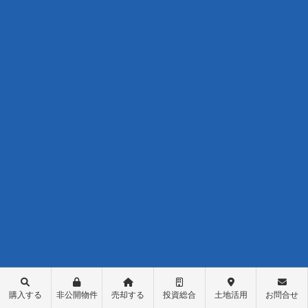
購入する
非公開物件
売却する
投資総合
土地活用
お問合せ