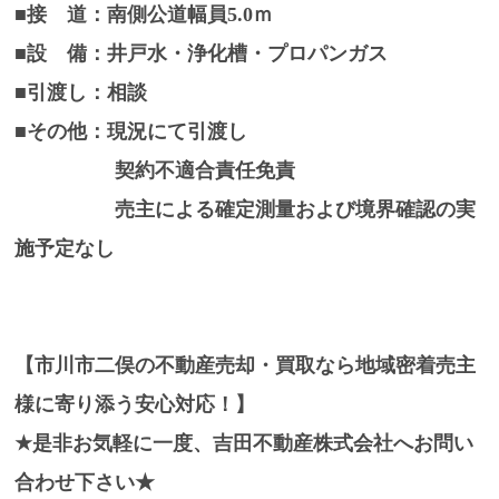
■接 道：南側公道幅員5.0ｍ
■設 備：井戸水・浄化槽・プロパンガス
■引渡し：相談
■その他：現況にて引渡し
契約不適合責任免責
売主による確定測量および境界確認の実
施予定なし
【市川市二俣の不動産売却・買取なら地域密着売主
様に寄り添う安心対応！】
★是非お気軽に一度、吉田不動産株式会社へお問い
合わせ下さい★