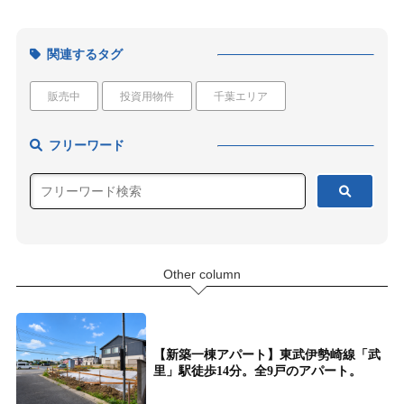
関連するタグ
販売中
投資用物件
千葉エリア
フリーワード
Other column
【新築一棟アパート】東武伊勢崎線「武
里」駅徒歩14分。全9戸のアパート。