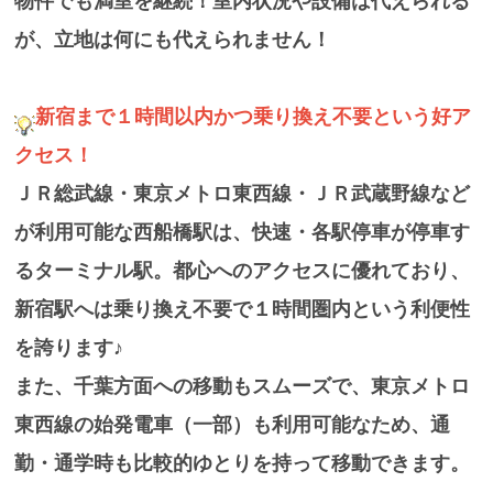
物件でも満室を継続！室内状況や設備は代えられる
が、立地は何にも代えられません！
新宿まで１時間以内かつ乗り換え不要という好ア
クセス！
ＪＲ総武線・東京メトロ東西線・ＪＲ武蔵野線など
が利用可能な西船橋駅は、快速・各駅停車が停車す
るターミナル駅。都心へのアクセスに優れており、
新宿駅へは乗り換え不要で１時間圏内という利便性
を誇ります♪
また、千葉方面への移動もスムーズで、東京メトロ
東西線の始発電車（一部）も利用可能なため、通
勤・通学時も比較的ゆとりを持って移動できます。