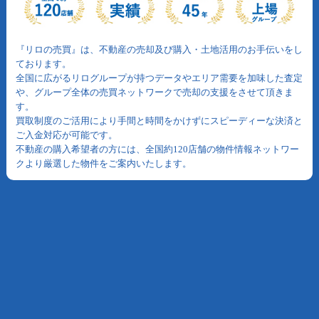
『リロの売買』は、不動産の売却及び購入・土地活用のお手伝いをし
ております。
全国に広がるリログループが持つデータやエリア需要を加味した査定
や、グループ全体の売買ネットワークで売却の支援をさせて頂きま
す。
買取制度のご活用により手間と時間をかけずにスピーディーな決済と
ご入金対応が可能です。
不動産の購入希望者の方には、全国約120店舗の物件情報ネットワー
クより厳選した物件をご案内いたします。