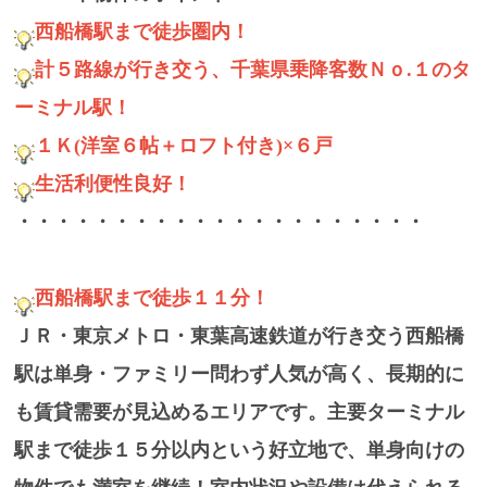
西船橋駅まで徒歩圏内！
計５路線が行き交う、千葉県乗降客数Ｎｏ.１のタ
ーミナル駅！
１Ｋ(洋室６帖＋ロフト付き)×６戸
生活利便性良好！
・・・・・・・・・・・・・・・・・・・・・
西船橋駅まで徒歩１１分！
ＪＲ・東京メトロ・東葉高速鉄道が行き交う西船橋
駅は単身・ファミリー問わず人気が高く、長期的に
も賃貸需要が見込めるエリアです。主要ターミナル
駅まで徒歩１５分以内という好立地で、単身向けの