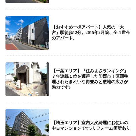
【おすすめ一棟アパート】人気の「大
宮」駅徒歩12分。2015年2月築、全４世帯
のアパート。
【千葉エリア】『住みよさランキング』
７年連続１位を獲得した印西市！区画整
理されたきれいな街並みと敷地の広さが
魅力です♪
【埼玉エリア】室内大変綺麗にお使いの
中古マンションです♪リフォーム箇所あり