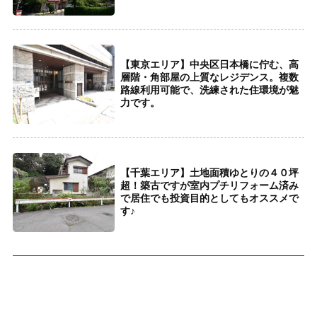
【東京エリア】中央区日本橋に佇む、高
層階・角部屋の上質なレジデンス。複数
路線利用可能で、洗練された住環境が魅
力です。
【千葉エリア】土地面積ゆとりの４０坪
超！築古ですが室内プチリフォーム済み
で居住でも投資目的としてもオススメで
す♪