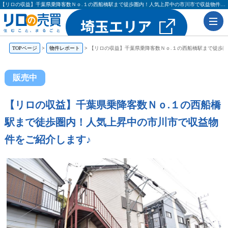
【リロの収益】千葉県乗降客数Ｎｏ.１の西船橋駅まで徒歩圏内！人気上昇中の市川市で収益物件をご紹介します♪ | 購入も売却もリロの売買（レックス大興・吉田不動産）
TOPページ
物件レポート
【リロの収益】千葉県乗降客数Ｎｏ.１の西船橋駅まで徒歩
販売中
【リロの収益】千葉県乗降客数Ｎｏ.１の西船橋
駅まで徒歩圏内！人気上昇中の市川市で収益物
件をご紹介します♪