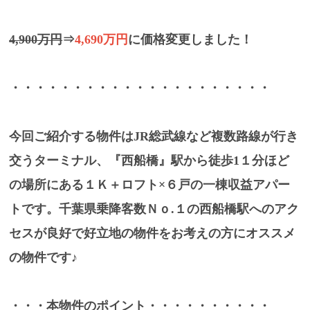
4,900万円
⇒
4,690万円
に価格変更しました！
・・・・・・・・・・・・・・・・・・・・・
今回ご紹介する物件はJR総武線など複数路線が行き
交うターミナル、『西船橋』駅から徒歩1１分ほど
の場所にある１Ｋ＋ロフト×６戸の一棟収益アパー
トです。千葉県乗降客数Ｎｏ.１の西船橋駅へのアク
セスが良好で好立地の物件をお考えの方にオススメ
の物件です♪
・・・本物件のポイント・・・・・・・・・・