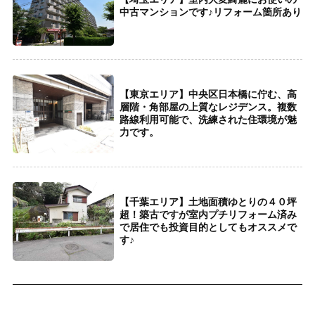
中古マンションです♪リフォーム箇所あり
【東京エリア】中央区日本橋に佇む、高
層階・角部屋の上質なレジデンス。複数
路線利用可能で、洗練された住環境が魅
力です。
【千葉エリア】土地面積ゆとりの４０坪
超！築古ですが室内プチリフォーム済み
で居住でも投資目的としてもオススメで
す♪