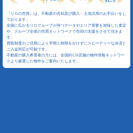
『リロの売買』は、不動産の売却及び購入・土地活用のお手伝いをし
ております。
全国に広がるリログループが持つデータやエリア需要を加味した査定
や、グループ全体の売買ネットワークで売却の支援をさせて頂きま
す。
買取制度のご活用により手間と時間をかけずにスピーディーな決済と
ご入金対応が可能です。
不動産の購入希望者の方には、全国約120店舗の物件情報ネットワー
クより厳選した物件をご案内いたします。