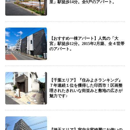
里」駅徒歩14分。全9戸のアパート。
【おすすめ一棟アパート】人気の「大
宮」駅徒歩12分。2015年2月築、全４世帯
のアパート。
【千葉エリア】『住みよさランキング』
７年連続１位を獲得した印西市！区画整
理されたきれいな街並みと敷地の広さが
魅力です♪
【埼玉エリア】室内大変綺麗にお使いの