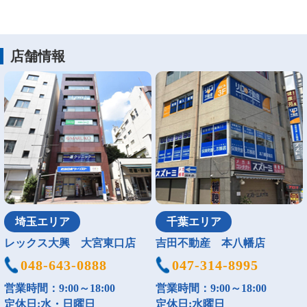
店舗情報
埼玉エリア
千葉エリア
レックス大興 大宮東口店
吉田不動産 本八幡店
048-643-0888
047-314-8995
営業時間：9:00～18:00
営業時間：9:00～18:00
定休日:水・日曜日
定休日:水曜日