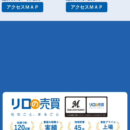
アクセス
ＭＡＰ
アクセス
ＭＡＰ