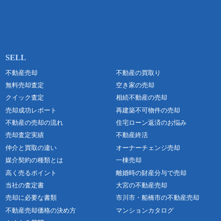
不動産売却
不動産の買取り
無料売却査定
空き家の売却
クイック査定
相続不動産の売却
売却成功レポート
再建築不可物件の売却
不動産の売却の流れ
住宅ローン返済のお悩み
売却査定実績
不動産終活
仲介と買取の違い
オーナーチェンジ売却
媒介契約の種類とは
一棟売却
高く売るポイント
離婚時の財産分与で売却
当社の査定書
大宮の不動産売却
売却に必要な書類
市川市・船橋市の不動産売却
不動産売却価格の決め方
マンションカタログ