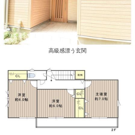
高級感漂う玄関