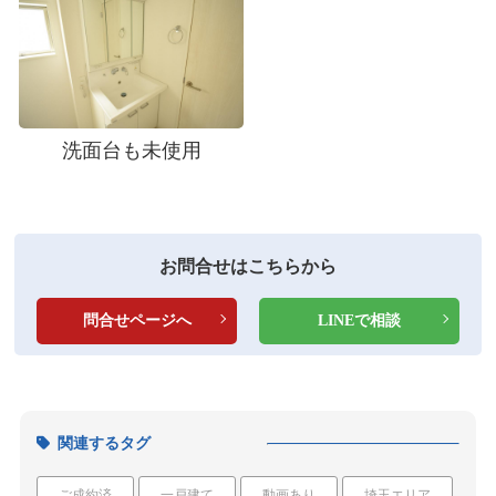
洗面台も未使用
お問合せはこちらから
問合せページへ
LINEで相談
関連するタグ
ご成約済
一戸建て
動画あり
埼玉エリア