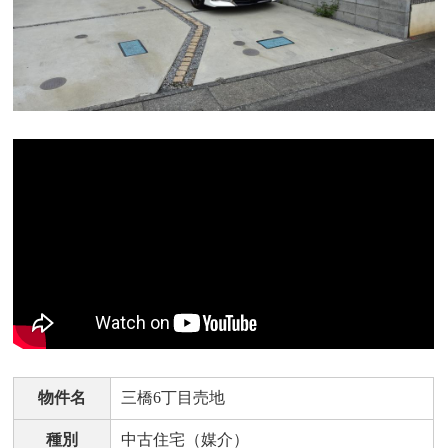
物件名
三橋6丁目売地
種別
中古住宅（媒介）