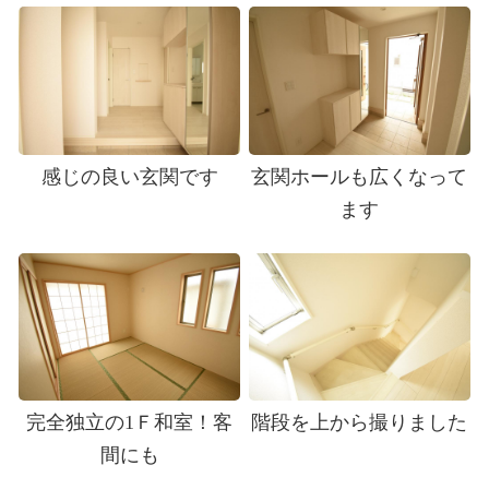
感じの良い玄関です
玄関ホールも広くなって
ます
完全独立の1Ｆ和室！客
階段を上から撮りました
間にも