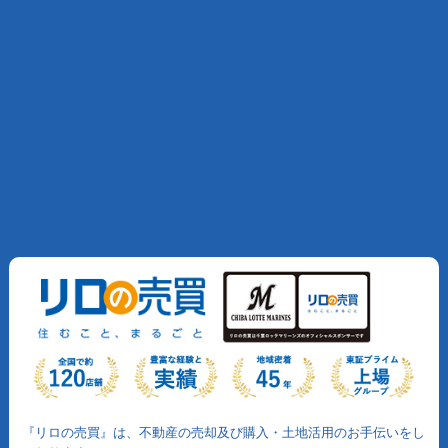
『リロの売買』は、不動産の売却及び購入・土地活用のお手伝いをし