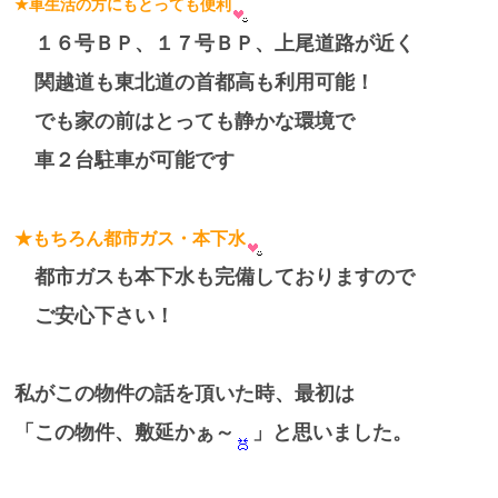
★車生活の方にもとっても便利
１６号ＢＰ、１７号ＢＰ、上尾道路が近く
関越道も東北道の首都高も利用可能！
でも家の前はとっても静かな環境で
車２台駐車が可能です
★もちろん都市ガス・本下水
都市ガスも本下水も完備しておりますので
ご安心下さい！
私がこの物件の話を頂いた時、最初は
「この物件、敷延かぁ～
」と思いました。