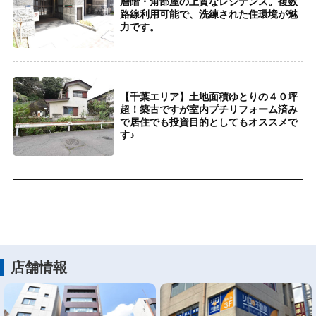
層階・角部屋の上質なレジデンス。複数
路線利用可能で、洗練された住環境が魅
力です。
【千葉エリア】土地面積ゆとりの４０坪
超！築古ですが室内プチリフォーム済み
で居住でも投資目的としてもオススメで
す♪
店舗情報