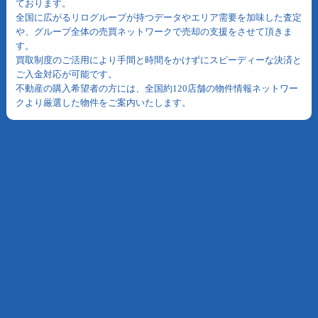
ております。
全国に広がるリログループが持つデータやエリア需要を加味した査定
や、グループ全体の売買ネットワークで売却の支援をさせて頂きま
す。
買取制度のご活用により手間と時間をかけずにスピーディーな決済と
ご入金対応が可能です。
不動産の購入希望者の方には、全国約120店舗の物件情報ネットワー
クより厳選した物件をご案内いたします。