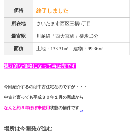
価格
終了しました
所在地
さいたま市西区三橋6丁目
最寄駅
川越線「西大宮駅」徒歩13分
面積
土地：133.31㎡ 建物：99.36㎡
魅力的な価格になって再販売です
今回紹介するのは中古住宅なのですが・・・
中古と言っても平成３０年１月の完成から
なんと約３年ほぼ未使用
状態の物件です
場所は今開発が進む