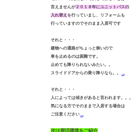
言えませんが
２０１８年にユニットバスの
入れ替え
を行っていまし、リフォームも
行っていますのでそのまま入居可です
それと・・・
建物への通路がちょっと狭いので
車を止めるのは困難です。
止めても降りられないみたい。。
スライドドアからの乗り降りなら。。
それと・・・
人によっては傾きがあると言われます。。
気になる方でそのままで入居する場合は
ご注意ください
次は周辺環境をご紹介