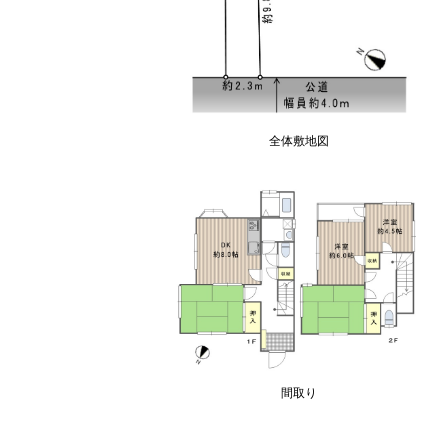
全体敷地図
。
間取り