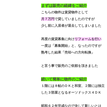
まずは販売の経緯をご紹介
こちらの物件は賃貸物件として
月７万円
で貸していましたのですが
少し前に入居者が退去してしまいました
再度の賃貸募集に向け
リフォームを行い
一度は「募集開始」と、なったのですが
熟考した結果「売却への方向転換」
と言う事で販売のご依頼を頂きました
続いて簡単に物件のご紹介
１階には８帖のＤＫと和室、２階には独立
した３部屋となるオーソドックス４ＤＫ
昭和６２年完成なので決して新しいとは