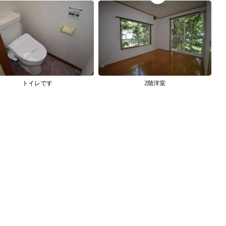
トイレです
2階洋室