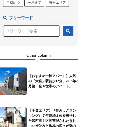
ご成約済
一戸建て
埼玉エリア
フリーワード
Other column
【おすすめ一棟アパート】人気
の「大宮」駅徒歩12分。2015年2
月築、全４世帯のアパート。
【千葉エリア】『住みよさラン
キング』７年連続１位を獲得し
た印西市！区画整理されたきれ
いな街並みと敷地の広さが魅力