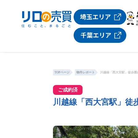
TOPページ
物件レポート
川越線「西大宮駅」徒歩圏
ご成約済
川越線「西大宮駅」徒