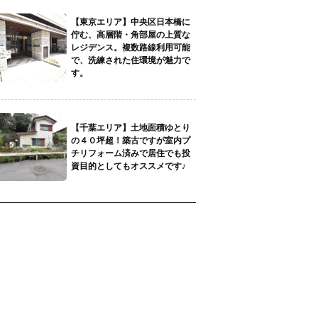
【東京エリア】中央区日本橋に
佇む、高層階・角部屋の上質な
レジデンス。複数路線利用可能
で、洗練された住環境が魅力で
す。
【千葉エリア】土地面積ゆとり
の４０坪超！築古ですが室内プ
チリフォーム済みで居住でも投
資目的としてもオススメです♪