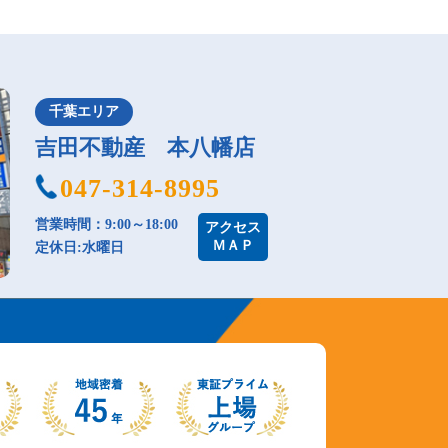
千葉エリア
吉田不動産 本八幡店
047-314-8995
営業時間：9:00～18:00
アクセス
ＭＡＰ
定休日:水曜日