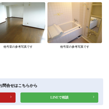
他号室の参考写真です
他号室の参考写真です
お問合せはこちらから
LINEで相談