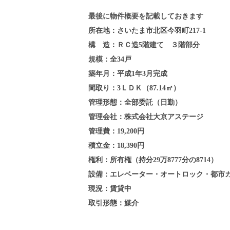
最後に物件概要を記載しておきます
所在地：さいたま市北区今羽町217-1
構 造：ＲＣ造5階建て ３階部分
規模：全34戸
築年月：平成1年3月完成
間取り：3ＬＤＫ（87.14㎡）
管理形態：全部委託（日勤）
管理会社：株式会社大京アステージ
管理費：19,200円
積立金：18,390円
権利：所有権（持分29万8777分の8714）
設備：エレベーター・オートロック・都市
現況：賃貸中
取引形態：媒介