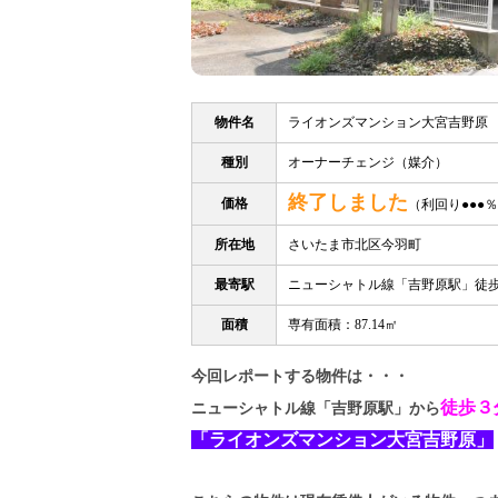
物件名
ライオンズマンション大宮吉野原
種別
オーナーチェンジ（媒介）
終了しました
価格
（利回り●●●
所在地
さいたま市北区今羽町
最寄駅
ニューシャトル線「吉野原駅」徒歩
面積
専有面積：87.14㎡
今回レポートする物件は・・・
徒歩３
ニューシャトル線「吉野原駅」から
「ライオンズマンション大宮吉野原」