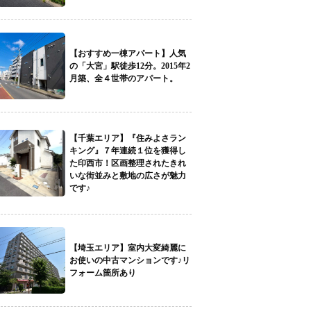
【おすすめ一棟アパート】人気
の「大宮」駅徒歩12分。2015年2
月築、全４世帯のアパート。
【千葉エリア】『住みよさラン
キング』７年連続１位を獲得し
た印西市！区画整理されたきれ
いな街並みと敷地の広さが魅力
です♪
【埼玉エリア】室内大変綺麗に
お使いの中古マンションです♪リ
フォーム箇所あり