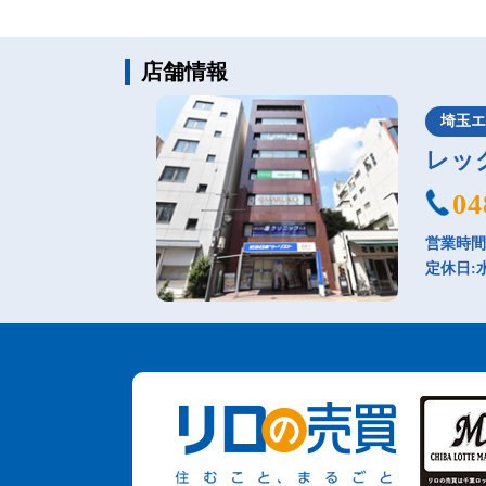
店舗情報
埼玉
レッ
04
営業時間：
定休日: