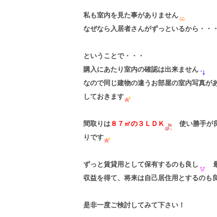
私も室内を見た事がありません
なぜなら入居者さんがずっといるから・・
ということで・・・
購入にあたり室内の確認は出来ません
なので同じ建物の違うお部屋の室内写真が
しておきます
間取りは
８７㎡の３ＬＤＫ
使い勝手が
りです
ずっと賃貸用として保有するのも良し
最
収益を得て、将来は自己居住用とするのも
是非一度ご検討してみて下さい！