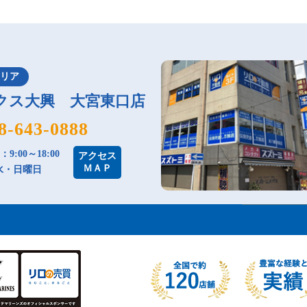
エリア
クス大興 大宮東口店
8-643-0888
9:00～18:00
アクセス
ＭＡＰ
水・日曜日