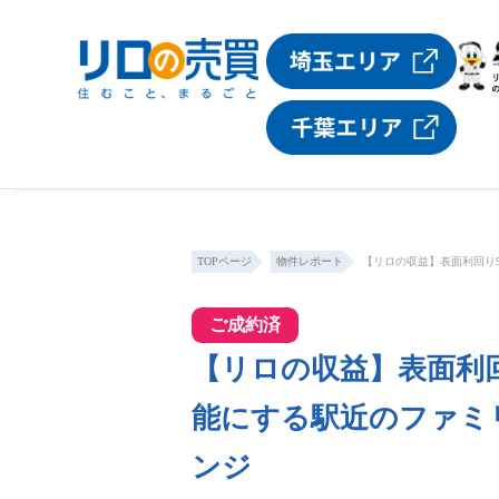
TOPページ
物件レポート
【リロの収益】表面利回り
ご成約済
【リロの収益】表面利回
能にする駅近のファミ
ンジ