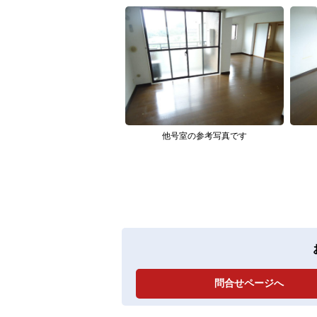
他号室の参考写真です
問合せページへ