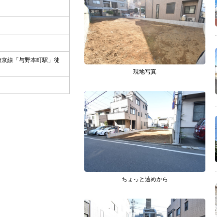
埼京線「与野本町駅」徒
現地写真
ちょっと遠めから