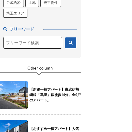
ご成約済
土地
売主物件
埼玉エリア
フリーワード
Other column
【新築一棟アパート】東武伊勢
崎線「武里」駅徒歩14分。全9戸
のアパート。
【おすすめ一棟アパート】人気