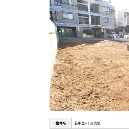
物件名
新中里4丁目売地