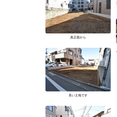
真正面から
良い土地です