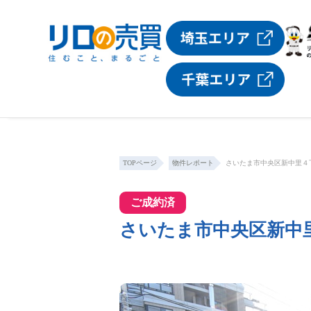
TOPページ
物件レポート
さいたま市中央区新中里４
ご成約済
さいたま市中央区新中