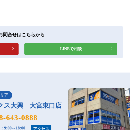
お問合せはこちらから
LINEで相談
エリア
クス大興 大宮東口店
8-643-0888
9:00～18:00
アクセス