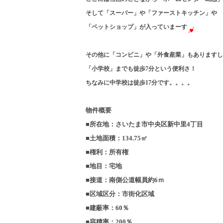
そして「スーパー」や「ファーストキッチン」や
「ペットショップ」が入っていまーす
その他に「コンビニ」や「外食産業」もありますし
「小学校」までも徒歩7分という便利さ！
ちなみに中学校は徒歩17分です。。。。
物件概要
■所在地：さいたま市中央区新中里4丁目
■土地面積：134.75㎡
■権利：所有権
■地目：宅地
■接道：南側公道幅員約6ｍ
■区域区分：市街化区域
■建蔽率：60％
■容積率：200％