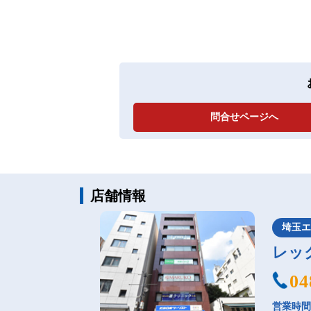
問合せページへ
店舗情報
埼玉
レッ
04
営業時間：