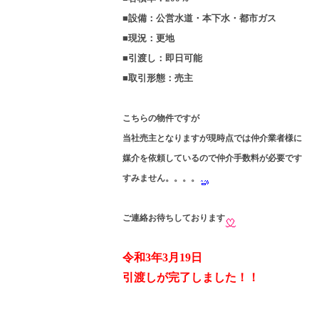
■設備：公営水道・本下水・都市ガス
■現況：更地
■引渡し：即日可能
■取引形態：売主
こちらの物件ですが
当社売主となりますが現時点では仲介業者様に
媒介を依頼しているので仲介手数料が必要です
すみません。。。。
ご連絡お待ちしております
令和3年3月19日
引渡しが完了しました！！