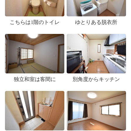
こちらは1階のトイレ
ゆとりある脱衣所
独立和室は客間に
別角度からキッチン