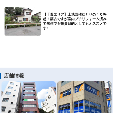
【千葉エリア】土地面積ゆとりの４０坪
超！築古ですが室内プチリフォーム済み
で居住でも投資目的としてもオススメで
す♪
店舗情報