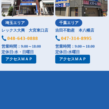
埼玉エリア
千葉エリア
レックス大興 大宮東口店
吉田不動産 本八幡店
048-643-0888
047-314-8995
営業時間：9:00～18:00
営業時間：9:00～18:00
定休日:水・日曜日
定休日:水曜日
アクセス
ＭＡＰ
アクセス
ＭＡＰ