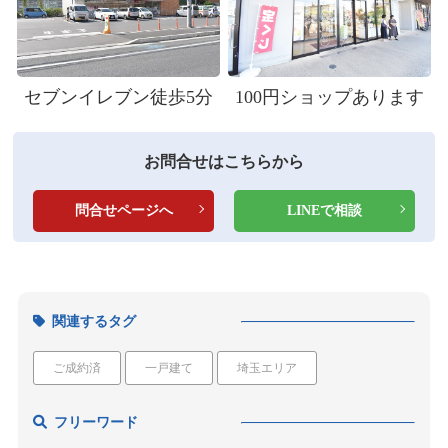
セブンイレブン徒歩5分
100円ショップあります
お問合せはこちらから
問合せページへ
LINEで相談
関連するタグ
ご成約済
一戸建て
埼玉エリア
フリーワード