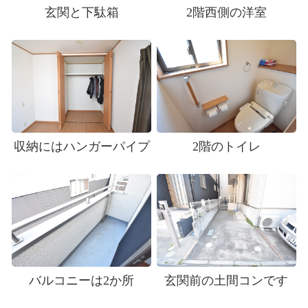
玄関と下駄箱
2階西側の洋室
収納にはハンガーパイプ
2階のトイレ
バルコニーは2か所
玄関前の土間コンです