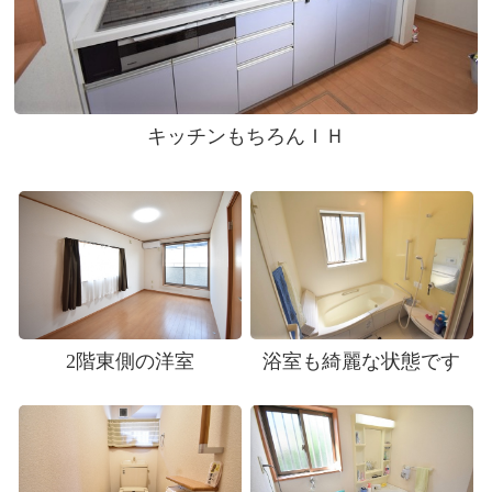
キッチンもちろんＩＨ
2階東側の洋室
浴室も綺麗な状態です