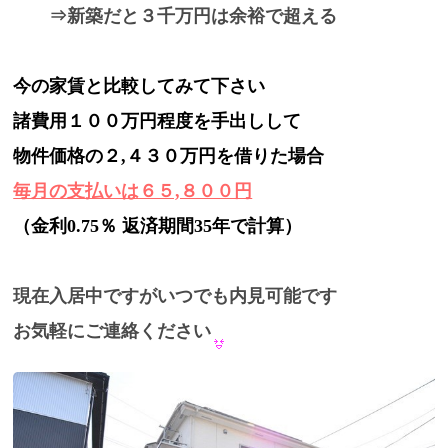
⇒新築だと３千万円は余裕で超える
今の家賃と比較してみて下さい
諸費用１００万円程度を手出しして
物件価格の２,４３０万円を借りた場合
毎月の支払いは６５,８００円
（金利0.75％ 返済期間35年で計算）
現在入居中ですがいつでも内見可能です
お気軽にご連絡ください