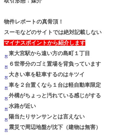
取引形態：媒介
物件レポートの真骨頂！
スーモなどのサイトでは絶対記載しない
マイナスポイントから紹介します
東大宮駅から遠い方の島町１丁目
６世帯分のゴミ置場を背負っています
大きい車を駐車するのはキツイ
車を２台置くなら１台は軽自動車限定
外構がちょっと汚れている感じがする
水路が近い
陽当たりサンサンとは言えない
震災で周辺地盤が沈下（建物は無害）