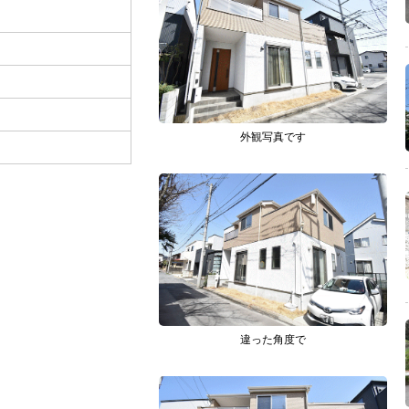
外観写真です
違った角度で