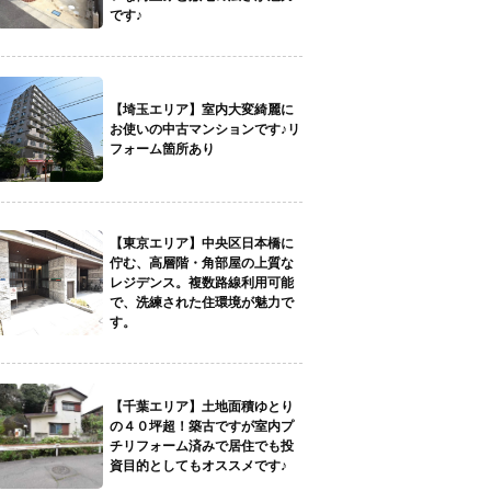
です♪
【埼玉エリア】室内大変綺麗に
お使いの中古マンションです♪リ
フォーム箇所あり
【東京エリア】中央区日本橋に
佇む、高層階・角部屋の上質な
レジデンス。複数路線利用可能
で、洗練された住環境が魅力で
す。
【千葉エリア】土地面積ゆとり
の４０坪超！築古ですが室内プ
チリフォーム済みで居住でも投
資目的としてもオススメです♪