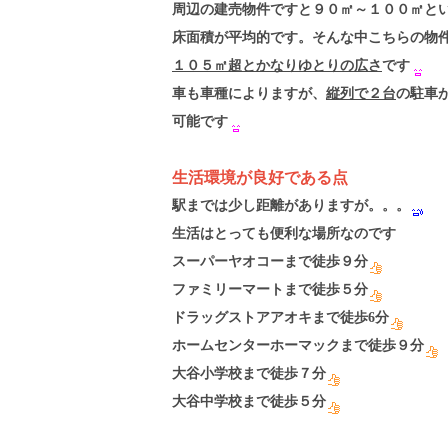
周辺の建売物件ですと９０㎡～１００㎡と
床面積が平均的です。そんな中こちらの物
１０５㎡超とかなりゆとりの広さ
です
車も車種によりますが、
縦列で２台
の駐車
可能です
生活環境が良好である点
駅までは少し距離がありますが。。。
生活はとっても便利な場所なのです
スーパーヤオコーまで徒歩９分
ファミリーマートまで徒歩５分
ドラッグストアアオキまで徒歩6分
ホームセンターホーマックまで徒歩９分
大谷小学校まで徒歩７分
大谷中学校まで徒歩５分