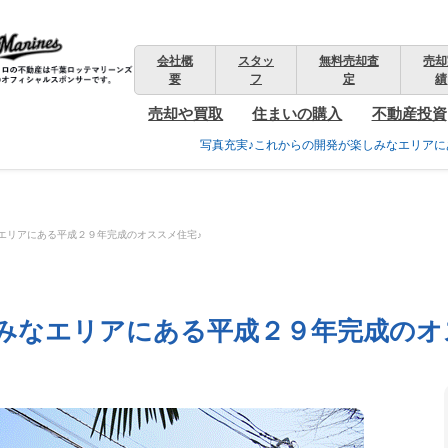
会社概
スタッ
無料売却査
売却
要
フ
定
績
売却や買取
住まいの購入
不動産投資
写真充実♪これからの開発が楽しみなエリアに
エリアにある平成２９年完成のオススメ住宅♪
みなエリアにある平成２９年完成のオ