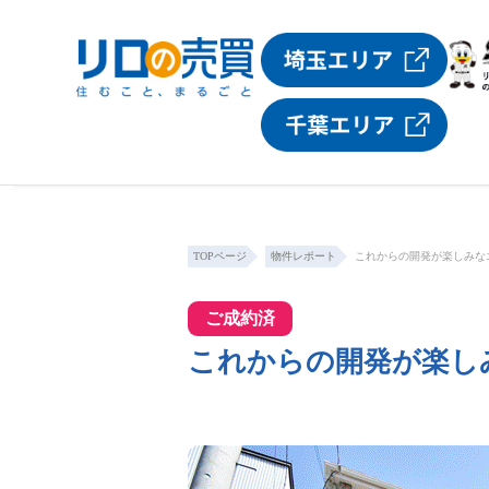
TOPページ
物件レポート
これからの開発が楽しみな
ご成約済
これからの開発が楽し