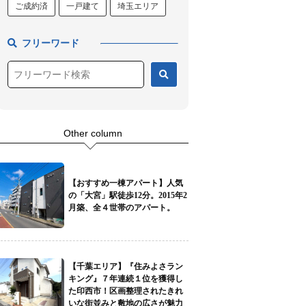
ご成約済
一戸建て
埼玉エリア
フリーワード
Other column
【おすすめ一棟アパート】人気
の「大宮」駅徒歩12分。2015年2
月築、全４世帯のアパート。
【千葉エリア】『住みよさラン
キング』７年連続１位を獲得し
た印西市！区画整理されたきれ
いな街並みと敷地の広さが魅力