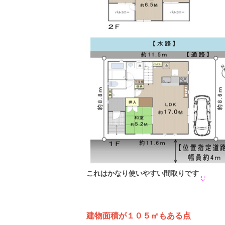
これはかなり使いやすい間取りです
建物面積が１０５㎡もある点