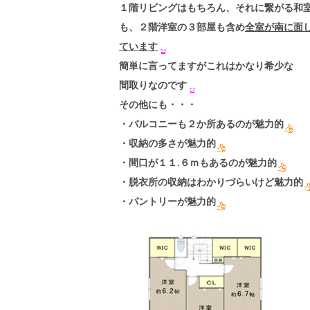
１階リビングはもちろん、それに繋がる和
も、２階洋室の３部屋も含め
全室が南に面
ています
簡単に言ってますがこれはかなり希少な
間取りなのです
その他にも・・・
・バルコニーも２か所あるのが魅力的
・収納の多さが魅力的
・間口が１１.６ｍもあるのが魅力的
・脱衣所の収納はわかりづらいけど魅力的
・パントリーが魅力的