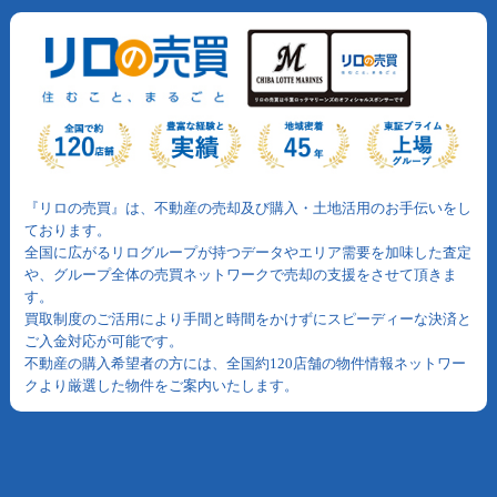
『リロの売買』は、不動産の売却及び購入・土地活用のお手伝いをし
ております。
全国に広がるリログループが持つデータやエリア需要を加味した査定
や、グループ全体の売買ネットワークで売却の支援をさせて頂きま
す。
買取制度のご活用により手間と時間をかけずにスピーディーな決済と
ご入金対応が可能です。
不動産の購入希望者の方には、全国約120店舗の物件情報ネットワー
クより厳選した物件をご案内いたします。