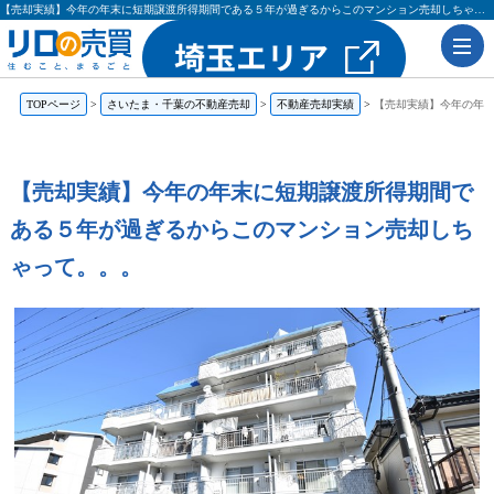
【売却実績】今年の年末に短期譲渡所得期間である５年が過ぎるからこのマンション売却しちゃって。。。の不動産売却・買取実績 | 購入も売却もリロの売買（レックス大興・吉田不動産）
TOPページ
さいたま・千葉の不動産売却
不動産売却実績
【売却実績】今年の年
【売却実績】今年の年末に短期譲渡所得期間で
ある５年が過ぎるからこのマンション売却しち
ゃって。。。