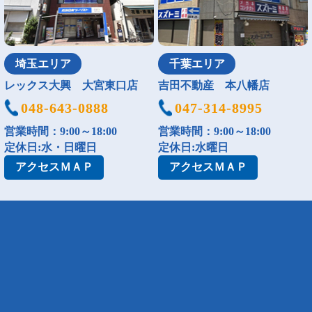
埼玉エリア
千葉エリア
レックス大興 大宮東口店
吉田不動産 本八幡店
048-643-0888
047-314-8995
営業時間：9:00～18:00
営業時間：9:00～18:00
定休日:水・日曜日
定休日:水曜日
アクセス
ＭＡＰ
アクセス
ＭＡＰ