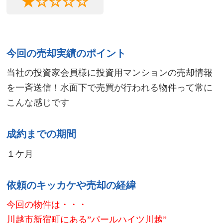
★☆☆☆☆
今回の売却実績のポイント
当社の投資家会員様に投資用マンションの売却情報
を一斉送信！水面下で売買が行われる物件って常に
こんな感じです
成約までの期間
１ケ月
依頼のキッカケや売却の経緯
今回の物件は・・・
川越市新宿町にある”パールハイツ川越”