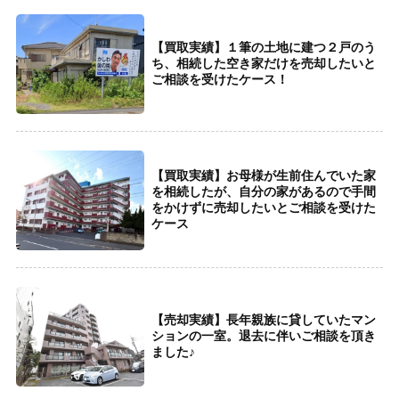
【買取実績】１筆の土地に建つ２戸のう
ち、相続した空き家だけを売却したいと
ご相談を受けたケース！
【買取実績】お母様が生前住んでいた家
を相続したが、自分の家があるので手間
をかけずに売却したいとご相談を受けた
ケース
【売却実績】長年親族に貸していたマン
ションの一室。退去に伴いご相談を頂き
ました♪