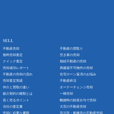
不動産売却
不動産の買取り
無料売却査定
空き家の売却
クイック査定
相続不動産の売却
売却成功レポート
再建築不可物件の売却
不動産の売却の流れ
住宅ローン返済のお悩み
売却査定実績
不動産終活
仲介と買取の違い
オーナーチェンジ売却
媒介契約の種類とは
一棟売却
高く売るポイント
離婚時の財産分与で売却
当社の査定書
大宮の不動産売却
売却に必要な書類
市川市・船橋市の不動産売却