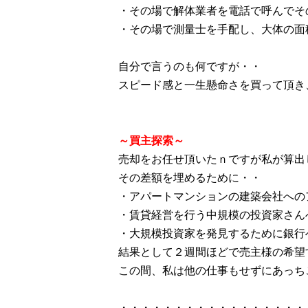
・その場で解体業者を電話で呼んでそ
・その場で測量士を手配し、大体の面
自分で言うのも何ですが・・
スピード感と一生懸命さを買って頂き
～買主探索～
売却をお任せ頂いたｎですが私が算出
その差額を埋めるために・・
・アパートマンションの建築会社への
・賃貸経営を行う中規模の投資家さん
・大規模投資家を発見するために銀行
結果として２週間ほどで売主様の希望
この間、私は他の仕事もせずにあっち
・・・・・・・・・・・・・・・・・