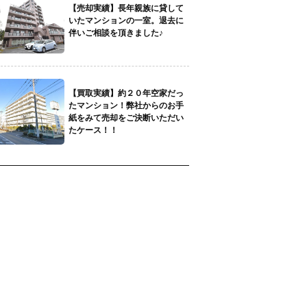
【売却実績】長年親族に貸して
いたマンションの一室。退去に
伴いご相談を頂きました♪
【買取実績】約２０年空家だっ
たマンション！弊社からのお手
紙をみて売却をご決断いただい
たケース！！