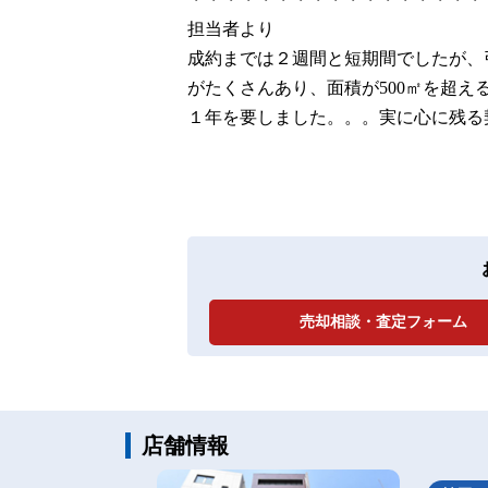
担当者より
成約までは２週間と短期間でしたが、
がたくさんあり、面積が500㎡を超
１年を要しました。。。実に心に残る
売却相談・査定フォーム
店舗情報