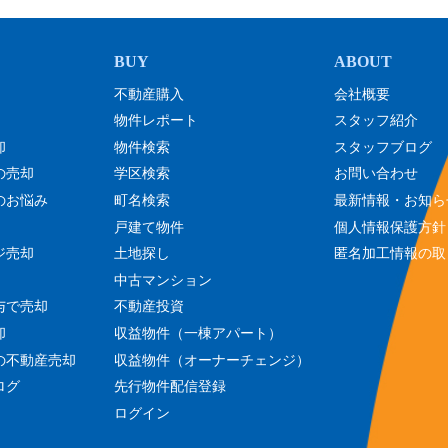
不動産購入
会社概要
物件レポート
スタッフ紹介
却
物件検索
スタッフブログ
の売却
学区検索
お問い合わせ
のお悩み
町名検索
最新情報・お知ら
戸建て物件
個人情報保護方針
ジ売却
土地探し
匿名加工情報の取
中古マンション
与で売却
不動産投資
却
収益物件（一棟アパート）
の不動産売却
収益物件（オーナーチェンジ）
ログ
先行物件配信登録
ログイン