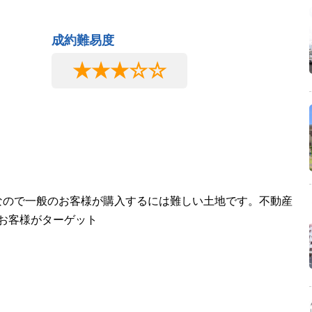
成約難易度
★★★☆☆
地なので一般のお客様が購入するには難しい土地です。不動産
お客様がターゲット