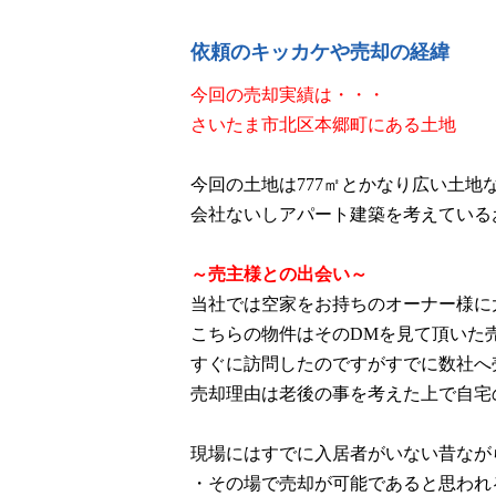
依頼のキッカケや売却の経緯
今回の売却実績は・・・
さいたま市北区本郷町にある土地
今回の土地は777㎡とかなり広い土
会社ないしアパート建築を考えている
～売主様との出会い～
当社では空家をお持ちのオーナー様に
こちらの物件はそのDMを見て頂いた
すぐに訪問したのですがすでに数社へ
売却理由は老後の事を考えた上で自宅
現場にはすでに入居者がいない昔なが
・その場で売却が可能であると思われ