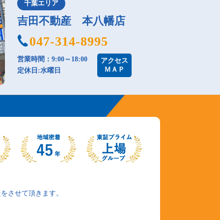
千葉エリア
吉田不動産 本八幡店
047-314-8995
営業時間：9:00～18:00
アクセス
ＭＡＰ
定休日:水曜日
援をさせて頂きます。