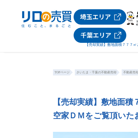
【売却実績】敷地面積７７７㎡
TOPページ
さいたま・千葉の不動産売却
不動産売
【売却実績】敷地面積
空家ＤＭをご覧頂いた