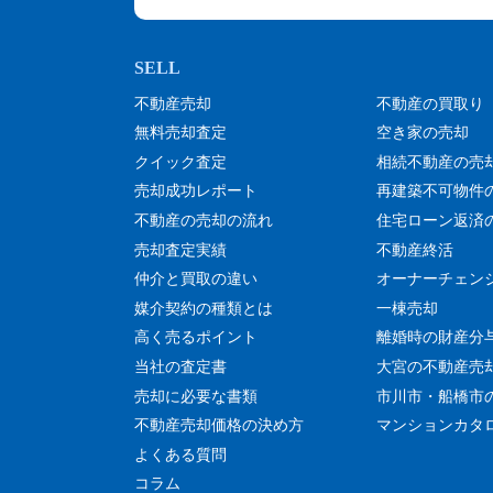
不動産売却
不動産の買取り
無料売却査定
空き家の売却
クイック査定
相続不動産の売
売却成功レポート
再建築不可物件
不動産の売却の流れ
住宅ローン返済
売却査定実績
不動産終活
仲介と買取の違い
オーナーチェン
媒介契約の種類とは
一棟売却
高く売るポイント
離婚時の財産分
当社の査定書
大宮の不動産売
売却に必要な書類
市川市・船橋市
不動産売却価格の決め方
マンションカタ
よくある質問
コラム