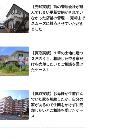
【売却実績】前の管理会社が飛
んでしまい更新契約がされてい
なかった店舗の管理 → 売却まで
スムーズに対応させていただき
ました！
【買取実績】１筆の土地に建つ
２戸のうち、相続した空き家だ
けを売却したいとご相談を受け
たケース！
【買取実績】お母様が生前住ん
でいた家を相続したが、自分の
家があるので手間をかけずに売
却したいとご相談を受けたケー
ス